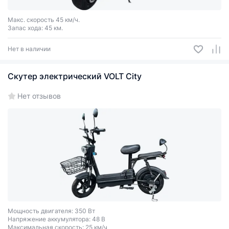
Макс. скорость 45 км/ч.
Запас хода: 45 км.
Нет в наличии
Скутер электрический VOLT City
Нет отзывов
Мощность двигателя: 350 Вт
Напряжение аккумулятора: 48 В
Максимальная скорость: 25 км/ч