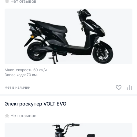
Нет отзывов
Макс. скорость 60 км/ч.
Запас хода: 70 км.
Нет в наличии
Электроскутер VOLT EVO
Нет отзывов