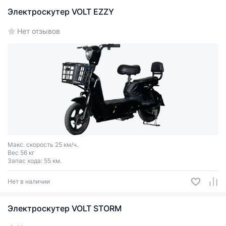
Электроскутер VOLT EZZY
Нет отзывов
Макс. скорость 25 км/ч.
Вес 56 кг
Запас хода: 55 км.
Нет в наличии
Электроскутер VOLT STORM