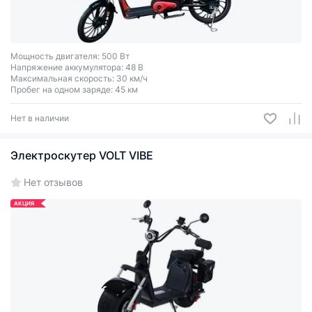
Мощность двигателя: 500 Вт
Напряжение аккумулятора: 48 В
Максимальная скорость: 30 км/ч
Пробег на одном заряде: 45 км
Нет в наличии
Электроскутер VOLT VIBE
Нет отзывов
АКЦИЯ