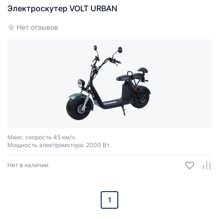
Электроскутер VOLT URBAN
Нет отзывов
Макс. скорость 45 км/ч.
Мощность электромотора: 2000 Вт.
Нет в наличии
1