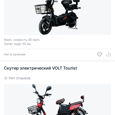
Макс. скорость 40 км/ч.
Запас хода: 55 км.
Нет в наличии
Скутер электрический VOLT Tourist
Нет отзывов