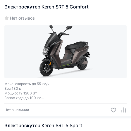
Электроскутер Keren SRT 5 Comfort
Нет отзывов
Макс. скорость до 55 км/ч
Вес 130 кг
Мощность 1200 Вт
Запас хода до 100 км
Грузоподъёмность до 150 кг
Двухместный
Нет в наличии
Электроскутер Keren SRT 5 Sport