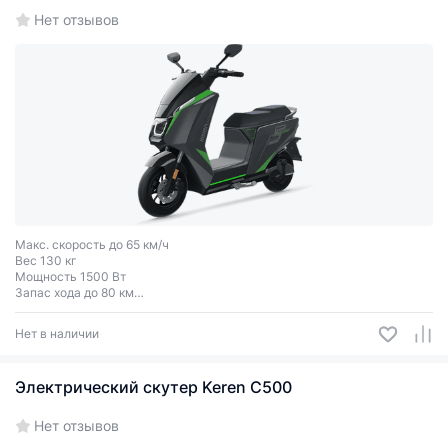
Нет отзывов
Макс. скорость до 65 км/ч
Вес 130 кг
Мощность 1500 Вт
Запас хода до 80 км
Грузоподъёмность до 150 кг
Двухместный
Нет в наличии
Электрический скутер Keren С500
Нет отзывов