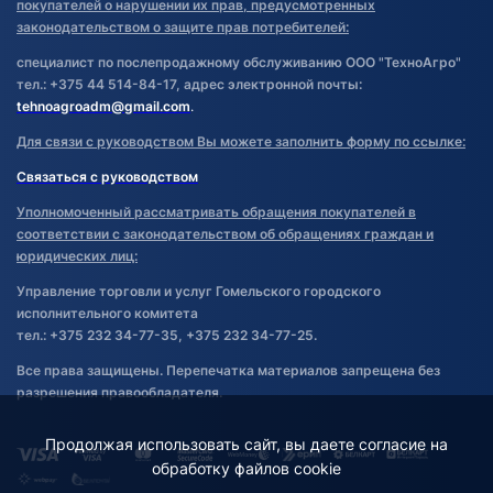
покупателей о нарушении их прав, предусмотренных
законодательством о защите прав потребителей:
специалист по послепродажному обслуживанию ООО "ТехноАгро"
тел.: +375 44 514-84-17, адрес электронной почты:
tehnoagroadm@gmail.com
.
Для связи с руководством Вы можете заполнить форму по ссылке:
Связаться с руководством
Уполномоченный рассматривать обращения покупателей в
соответствии с законодательством об обращениях граждан и
юридических лиц:
Управление торговли и услуг Гомельского городского
исполнительного комитета
тел.: +375 232 34-77-35, +375 232 34-77-25.
Все права защищены. Перепечатка материалов запрещена без
разрешения правообладателя.
Продолжая использовать сайт, вы даете согласие на
обработку файлов cookie