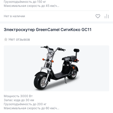
Грузоподъёмность до 150 кг
Максимальная скорость до 45 км/ч
Двухместный
Нет в наличии
Электроскутер GreenCamel СитиКоко GC11
Нет отзывов
Мощность 3000 Вт
Запас хода до 30 км
Грузоподъёмность до 200 кг
Максимальная скорость до 60 км/ч
Двухместный