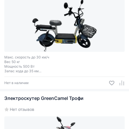
Макс. скорость до 30 км/ч
Вес 50 кг
Мощность 500 Вт
Запас хода до 35 км
Грузоподъёмность до 150 кг
Двухместный
Нет в наличии
Электроскутер GreenCamel Трофи
Нет отзывов