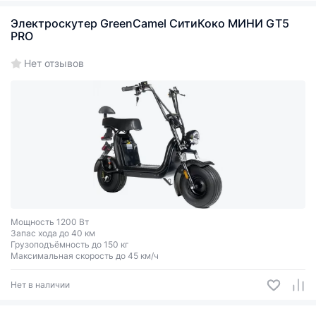
Электроскутер GreenCamel СитиКоко MИНИ GT5
PRO
Нет отзывов
Мощность 1200 Вт
Запас хода до 40 км
Грузоподъёмность до 150 кг
Максимальная скорость до 45 км/ч
Нет в наличии