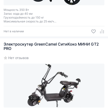
Мощность 350 Вт
Запас хода до 40 км
Грузоподъёмность до 150 кг
Максимальная скорость до 25 км/ч
Двухместный
Нет в наличии
Электроскутер GreenCamel СитиКоко МИНИ GT2
PRO
Нет отзывов