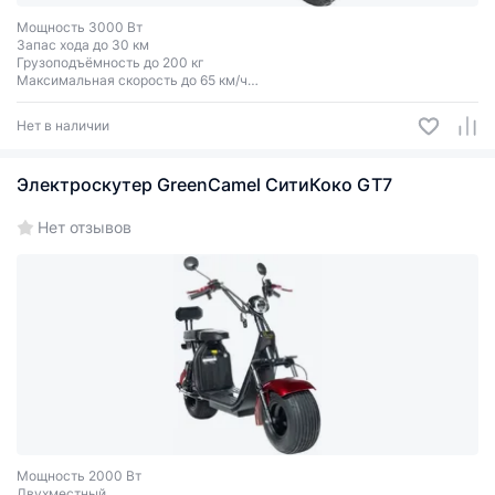
Мощность 3000 Вт
Запас хода до 30 км
Грузоподъёмность до 200 кг
Максимальная скорость до 65 км/ч
Двухместный
Нет в наличии
Электроскутер GreenCamel СитиКоко GT7
Нет отзывов
Мощность 2000 Вт
Двухместный