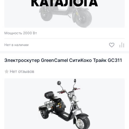
Мощность 2000 Вт
Нет в наличии
Электроскутер GreenCamel СитиКоко Трайк GC311
Нет отзывов