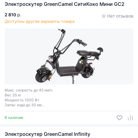
Электроскутер GreenCamel СитиКоко Мини GC2
2 810
р.
Нет отзывов
Доступны другие варианты товара
Макс. скорость до 45 км/ч
Вес 35 кг
Мощность 1000 Вт
Запас хода до 30 км
Грузоподъёмность до 150 кг
Двухместный
В наличии
Электроскутер GreenCamel Infinity