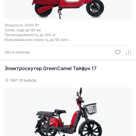
Мощность 3000 Вт
Запас хода до 60 км
Грузоподъёмность до 200 кг
Максимальная скорость до 50 км/ч
Двухместный
Нет в наличии
Электроскутер GreenCamel Тайфун 17
Нет отзывов