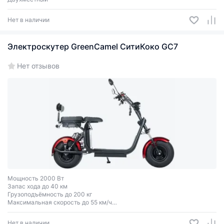
Нет в наличии
Электроскутер GreenCamel СитиКоко GC7
Нет отзывов
Мощность 2000 Вт
Запас хода до 40 км
Грузоподъёмность до 200 кг
Максимальная скорость до 55 км/ч
Двухместный
Нет в наличии