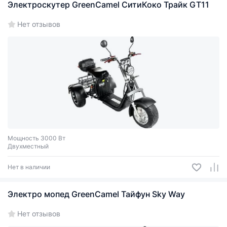
Электроскутер GreenCamel СитиКоко Трайк GT11
Нет отзывов
Мощность 3000 Вт
Двухместный
Нет в наличии
Электро мопед GreenCamel Тайфун Sky Way
Нет отзывов