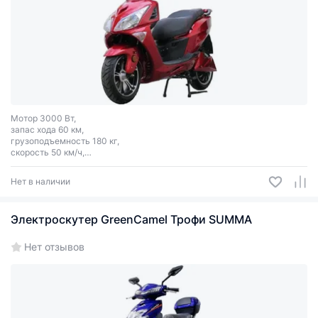
Мотор 3000 Вт,
запас хода 60 км,
грузоподъемность 180 кг,
скорость 50 км/ч,
цвет: красный, зеленый.
Нет в наличии
Электроскутер GreenCamel Трофи SUMMA
Нет отзывов