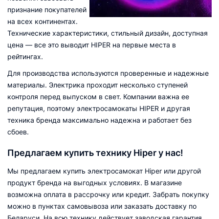
признание покупателей
на всех континентах.
Технические характеристики, стильный дизайн, доступная
цена — все это выводит HIPER на первые места в
рейтингах.
Для производства используются проверенные и надежные
материалы. Электрика проходит несколько ступеней
контроля перед выпуском в свет. Компании важна ее
репутация, поэтому электросамокаты HIPER и другая
техника бренда максимально надежна и работает без
сбоев.
Предлагаем купить технику Hiper у нас!
Мы предлагаем купить электросамокат Hiper или другой
продукт бренда на выгодных условиях. В магазине
возможна оплата в рассрочку или кредит. Забрать покупку
можно в пунктах самовывоза или заказать доставку по
Беларуси. На всю технику действует заводская гарантия,