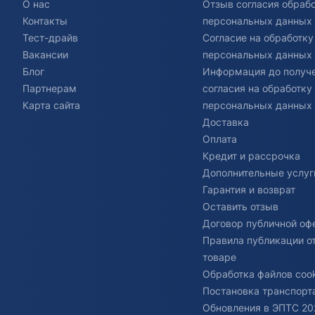
О нас
Отзыв согласия обраб
Контакты
персональных данных
Тест-драйв
Согласие на обработку
Вакансии
персональных данных
Блог
Информация до получ
Партнерам
согласия на обработку
Карта сайта
персональных данных
Доставка
Оплата
Кредит и рассрочка
Дополнительные услуг
Гарантия и возврат
Оставить отзыв
Договор публичной оф
Правила публикации о
товаре
Обработка файлов cook
Постановка транспорта
Обновления в ЭПТС 20