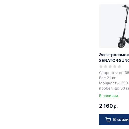
Электросамок
SENATOR SUN
Скорость: до 35
Вес 21 кг
Мощность: 350 
пробег: до 30 к
нагрузка: до 120
В наличии
диаметр колёс: 
2 160
р.
В корзи