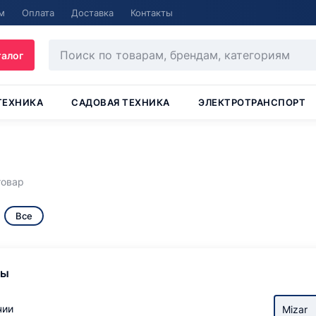
м
Оплата
Доставка
Контакты
талог
ТЕХНИКА
САДОВАЯ ТЕХНИКА
ЭЛЕКТРОТРАНСПОРТ
товар
Все
ры
чии
Mizar