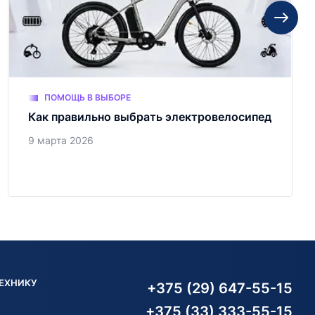
ПОМОЩЬ В ВЫБОРЕ
Как правильно выбрать электровелосипед
9 марта 2026
ТЕХНИКУ
+375 (29) 647-55-15
+375 (33) 333-55-15