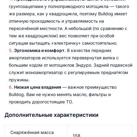
грунтозацепами у полноприводного мотоцикла — такого
же размера, как у квадроцикла, поэтому Bulldog имеет
отличную проходимость и управляемость на
пересечённой местности. А небольшой (по сравнению с
тем же квадроциклом) вес позволяет при особой
ситуации вытащить «электричку» самостоятельно.
Эргономика и комфорт
. В качестве передних
амортизаторов используется перевернутая вилка с
большим ходом от мотоциклов Эндуро. Задней подвеской
служит моноамортизатор с регулируемым преднатягом
пружины.
Низкая цена владения
— важное преимущество
Bulldog. Вам не нужно менять масло, фильтры и
проводить дорогостоящее ТО.
Дополнительные характеристики
Снаряжённая масса
158