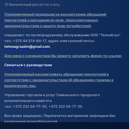
5) безналичный расчет по счету.
Уполномоченный продавцом на рассмотрение обращений
покупателей о нарушении их прав, предусмотренных
законодательством о защите прав потребителей:
специалист по послепродажному обслуживанию ООО "ТехноАгро"
тел.: +375 44 514-84-17, адрес электронной почты:
tehnoagroadm@gmail.com
.
Для связи с руководством Вы можете заполнить форму по ссылке:
Связаться с руководством
Уполномоченный рассматривать обращения покупателей в
соответствии с законодательством об обращениях граждан и
юридических лиц:
Управление торговли и услуг Гомельского городского
исполнительного комитета
тел.: +375 232 34-77-35, +375 232 34-77-25.
Все права защищены. Перепечатка материалов запрещена без
разрешения правообладателя.