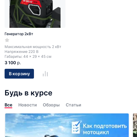
Генератор 2кВт
Максимальная мощность 2 кВт
Напряжение 220 В
Габариты: 44 × 29 × 45 см
3 100
р.
В корзину
Будь в курсе
Все
Новости
Обзоры
Статьи