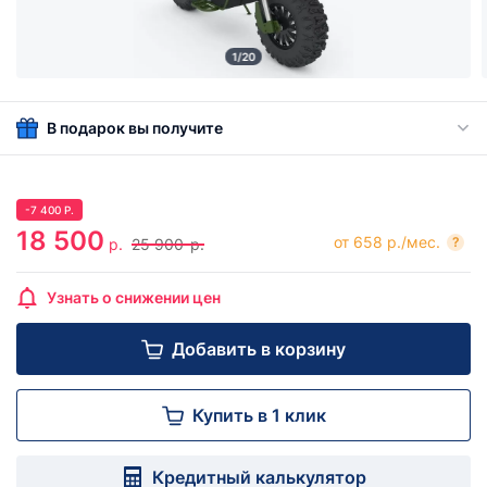
1/20
В подарок вы получите
-
7 400
Р.
18 500
от 658 р./мес.
?
р.
25 900
р.
Узнать о снижении цен
Добавить в корзину
Купить в 1 клик
Кредитный калькулятор