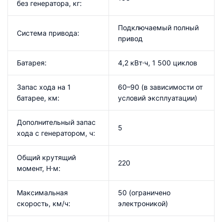
без генератора, кг:
Подключаемый полный
Система привода:
привод
Батарея:
4,2 кВт·ч, 1 500 циклов
Запас хода на 1
60–90 (в зависимости от
батарее, км:
условий эксплуатации)
Дополнительный запас
5
хода с генератором, ч:
Общий крутящий
220
момент, Н·м:
Максимальная
50 (ограничено
скорость, км/ч:
электроникой)