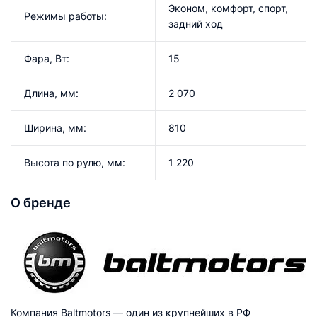
Эконом, комфорт, спорт,
Режимы работы:
задний ход
Фара, Вт:
15
Длина, мм:
2 070
Ширина, мм:
810
Высота по рулю, мм:
1 220
О бренде
Компания Baltmotors — один из крупнейших в РФ