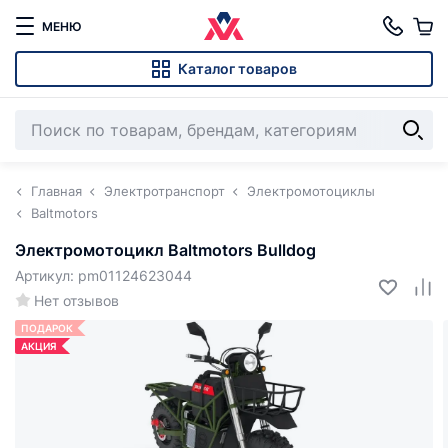
МЕНЮ
Каталог товаров
Главная
Электротранспорт
Электромотоциклы
Baltmotors
Электромотоцикл Baltmotors Bulldog
Артикул: pm01124623044
Нет отзывов
ПОДАРОК
АКЦИЯ