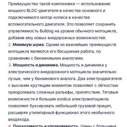
Преимущество такой компоновки — использование
мощного BLDC-двигателя в качестве основного и
подключаемого мотор-колеса в качестве
вспомогательного двигателя. Это позволяет сохранить
управляемость Bulldog на уровне обычного мотоцикла,
добавив ему новых внедорожных возможностей.
Минимум шума
. Одним из важнейших преимуществ
мотоцикла являются его бесшумная работа, по
сравнению с бензиновыми аналогами.
Мощность и динамика.
Мощность и динамика у
электрического внедорожного мотоцикла значительно
лучше, чем у бензинового аналога. Два электродвигателя
с высоким крутящим моментом позволяют с лёгкостью
преодолевать сложные рельефы, препятствия. Тяговые
возможности и большие колёса электромотоцикла
позволяют буксировать небольшой грузовой прицеп,
расширяя утилитарный функционал этого необычного
вездехода.
Проходимость и управляемость
. Шины с большими