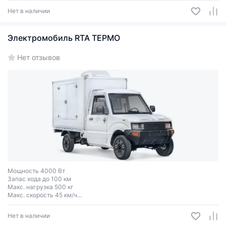
Нет в наличии
Электромобиль RTA ТЕРМО
Нет отзывов
Мощность 4000 Вт
Запас хода до 100 км
Макс. нагрузка 500 кг
Макс. скорость 45 км/ч
Колеса R12
Нет в наличии