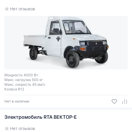
Нет отзывов
Мощность 4000 Вт
Макс. нагрузка 500 кг
Макс. скорость 45 км/ч
Колеса R12
Нет в наличии
Электромобиль RTA ВЕКТОР-Е
Нет отзывов