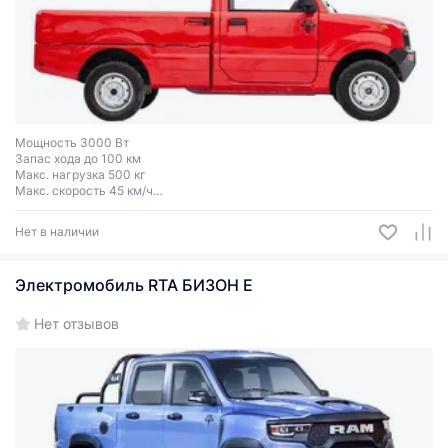
Мощность 3000 Вт
Запас хода до 100 км
Макс. нагрузка 500 кг
Макс. скорость 45 км/ч
Колеса R12
Нет в наличии
Электромобиль RTA БИЗОН Е
Нет отзывов