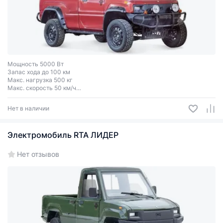
Мощность 5000 Вт
Запас хода до 100 км
Макс. нагрузка 500 кг
Макс. скорость 50 км/ч
Колеса R15
Нет в наличии
Электромобиль RTA ЛИДЕР
Нет отзывов