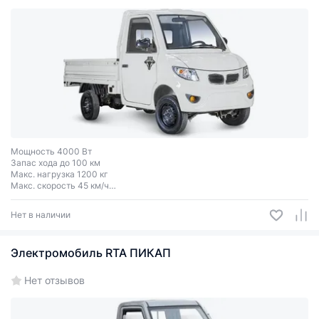
Мощность 4000 Вт
Запас хода до 100 км
Макс. нагрузка 1200 кг
Макс. скорость 45 км/ч
Колеса R12/R15
Нет в наличии
Электромобиль RTA ПИКАП
Нет отзывов