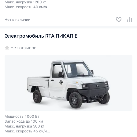
Макс. нагрузка 1200 кг
Макс. скорость 40 км/ч
Колеса R12
Нет в наличии
Электромобиль RTA ПИКАП Е
Нет отзывов
Мощность 4000 Вт
Запас хода до 100 км
Макс. нагрузка 500 кг
Макс. скорость 45 км/ч
Колеса R12