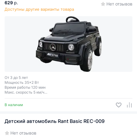
629
р.
Нет отзывов
Доступны другие варианты товара
От 3 до 5 лет
Мощность 35x2 Вт
Время работы 120 мин
Макс. скорость 5 км/ч
Макс. нагрузка 25 кг
В наличии
Детский автомобиль Rant Basic REC-009
Нет отзывов