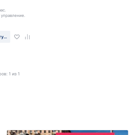
ас.
 управление.
туплении
ов: 1 из 1