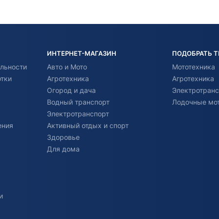
ИНТЕРНЕТ-МАГАЗИН
ПОДОБРАТЬ 
льности
Авто и Мото
Мототехника
отки
Агротехника
Агротехника
Огород и дача
Электротранс
Водный транспорт
Лодочные мо
Электротранспорт
ения
Активный отдых и спорт
Здоровье
Для дома
и