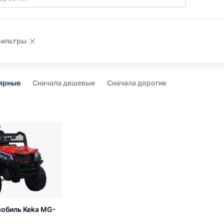
фильтры
лярные
Сначала дешевые
Сначала дорогие
обиль Keka MG-