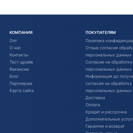
КОМПАНИЯ
ПОКУПАТЕЛЯМ
Опт
Политика конфиденциа
О нас
Отзыв согласия обраб
Контакты
персональных данных
Тест-драйв
Согласие на обработку
Вакансии
персональных данных
Блог
Информация до получ
Партнерам
согласия на обработку
Карта сайта
персональных данных
Доставка
Оплата
Кредит и рассрочка
Дополнительные услуг
Гарантия и возврат