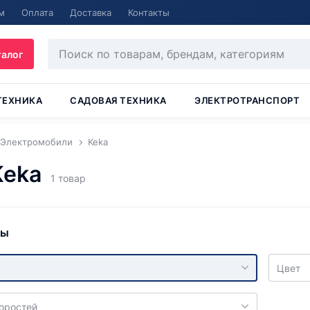
м
Оплата
Доставка
Контакты
талог
ТЕХНИКА
САДОВАЯ ТЕХНИКА
ЭЛЕКТРОТРАНСПОРТ
Электромобили
Keka
Keka
1 товар
ры
Цвет
коростей