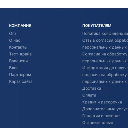
КОМПАНИЯ
ПОКУПАТЕЛЯМ
Опт
Политика конфиденциа
О нас
Отзыв согласия обраб
Контакты
персональных данных
Тест-драйв
Согласие на обработку
Вакансии
персональных данных
Блог
Информация до получ
Партнерам
согласия на обработку
Карта сайта
персональных данных
Доставка
Оплата
Кредит и рассрочка
Дополнительные услуг
Гарантия и возврат
Оставить отзыв