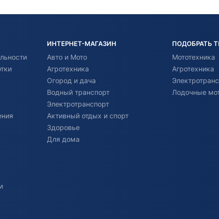
ИНТЕРНЕТ-МАГАЗИН
ПОДОБРАТЬ 
льности
Авто и Мото
Мототехника
отки
Агротехника
Агротехника
Огород и дача
Электротранс
Водный транспорт
Лодочные мо
Электротранспорт
ения
Активный отдых и спорт
Здоровье
Для дома
и