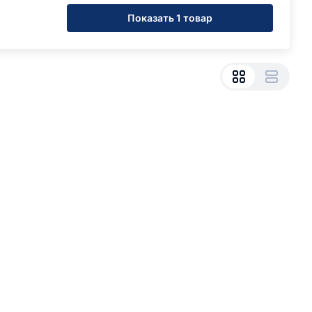
Показать 1 товар