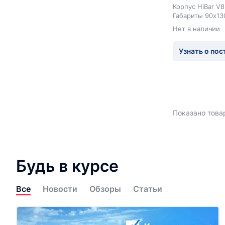
Корпус HiBar V8
Габариты 90x1
Нет в наличии
Узнать о пос
Показано товар
Будь в курсе
Все
Новости
Обзоры
Статьи