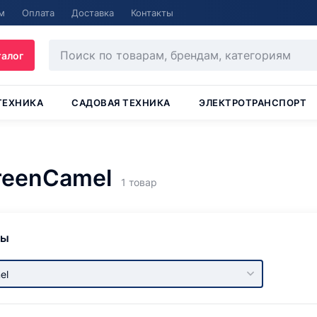
м
Оплата
Доставка
Контакты
талог
ТЕХНИКА
САДОВАЯ ТЕХНИКА
ЭЛЕКТРОТРАНСПОРТ
reenCamel
1 товар
ры
el