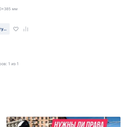
30x385 мм
туплении
ов: 1 из 1