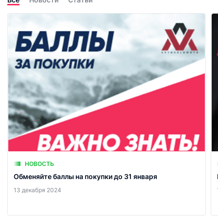
НОВОСТЬ
Обменяйте баллы на покупки до 31 января
13 декабря 2024