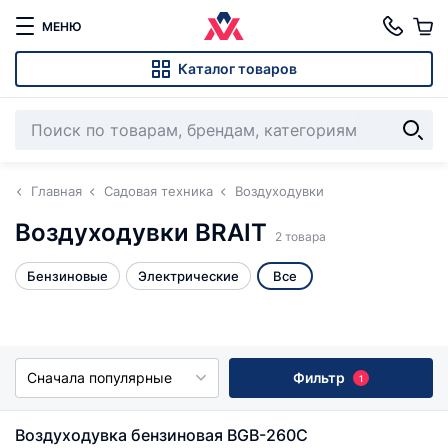
МЕНЮ
Каталог товаров
Главная
Садовая техника
Воздуходувки
Воздуходувки BRAIT
2 товара
Бензиновые
Электрические
Все
Сначала популярные
Фильтр
1
Воздуходувка бензиновая BGB-260С