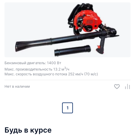
Бензиновый двигатель: 1400 Вт
3
Макс. производительность 13.2 м
/ч
Макс. скорость воздушного потока 252 км/ч (70 м/с)
Нет в наличии
1
Будь в курсе