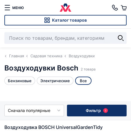
МЕНЮ
Каталог товаров
Главная
Садовая техника
Воздуходувки
Воздуходувки Bosch
2 товара
Бензиновые
Электрические
Все
Сначала популярные
Фильтр
1
Воздуходувка BOSCH UniversalGardenTidy