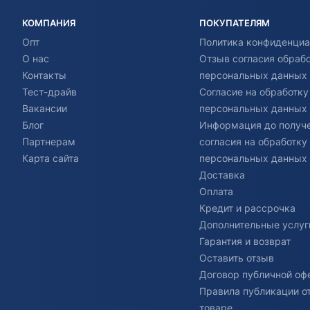
КОМПАНИЯ
ПОКУПАТЕЛЯМ
Опт
Политика конфиденциа
О нас
Отзыв согласия обраб
Контакты
персональных данных
Тест-драйв
Согласие на обработку
Вакансии
персональных данных
Блог
Информация до получ
Партнерам
согласия на обработку
Карта сайта
персональных данных
Доставка
Оплата
Кредит и рассрочка
Дополнительные услуг
Гарантия и возврат
Оставить отзыв
Договор публичной оф
Правила публикации о
товаре