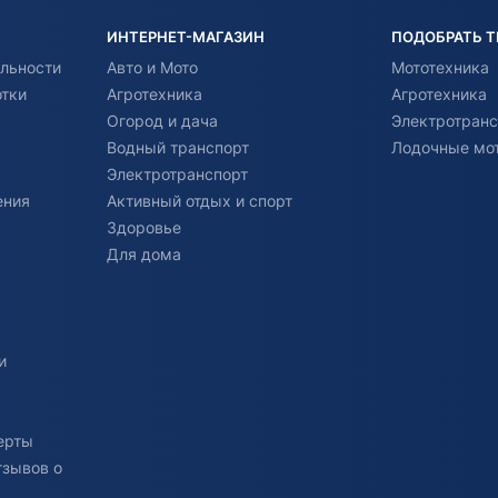
ИНТЕРНЕТ-МАГАЗИН
ПОДОБРАТЬ 
льности
Авто и Мото
Мототехника
отки
Агротехника
Агротехника
Огород и дача
Электротранс
Водный транспорт
Лодочные мо
Электротранспорт
ения
Активный отдых и спорт
Здоровье
Для дома
и
ерты
тзывов о