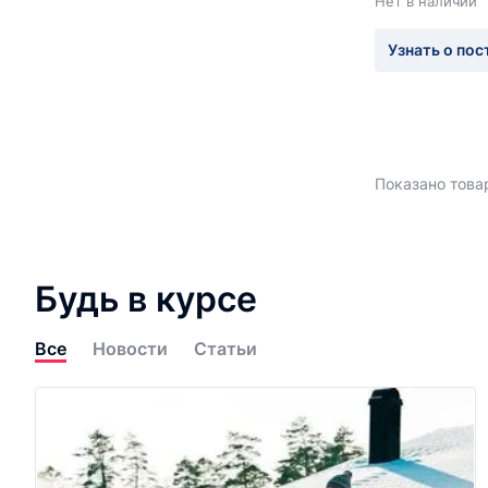
Нет в наличии
Узнать о пос
Показано товар
Будь в курсе
Все
Новости
Статьи