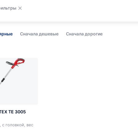
фильтры
лярные
Сначала дешевые
Сначала дорогие
EX TE 3005
, с головкой, вес