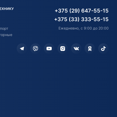
ТЕХНИКУ
+375 (29) 647-55-15
+375 (33) 333-55-15
Ежедневно, с 9:00 до 20:00
порт
торные