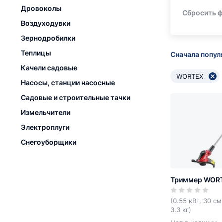
Дровоколы
Сбросить 
Воздуходувки
Зернодробилки
Теплицы
Сначала попу
Качели садовые
WORTEX
Насосы, станции насосные
Садовые и строительные тачки
Измельчители
Электроплуги
Снегоуборщики
Триммер WORT
(0.55 кВт, 30 см
3.3 кг)