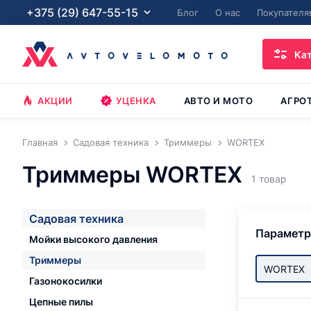
+375 (29) 647-55-15
Блог
О нас
Покупателя
Ка
АКЦИИ
УЦЕНКА
АВТО И МОТО
АГРО
Главная
Садовая техника
Триммеры
WORTEX
Триммеры WORTEX
1 товар
Садовая техника
Парамет
Мойки высокого давления
Триммеры
WORTEX
Газонокосилки
Цепные пилы