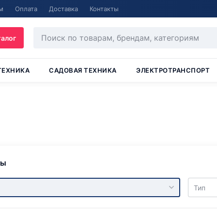
м
Оплата
Доставка
Контакты
талог
ТЕХНИКА
САДОВАЯ ТЕХНИКА
ЭЛЕКТРОТРАНСПОРТ
ры
Тип