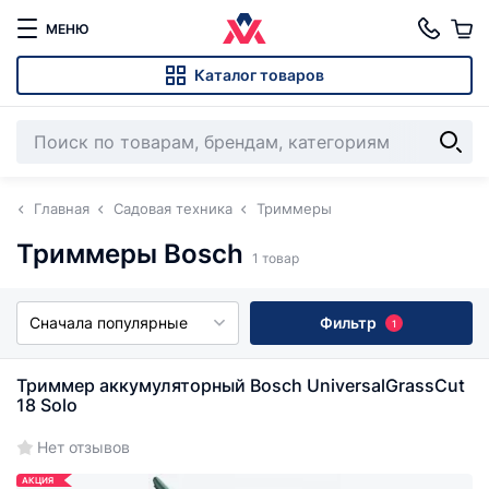
МЕНЮ
Каталог товаров
Главная
Садовая техника
Триммеры
Триммеры Bosch
1 товар
Сначала популярные
Фильтр
1
Триммер аккумуляторный Bosch UniversalGrassCut
18 Solo
Нет отзывов
АКЦИЯ