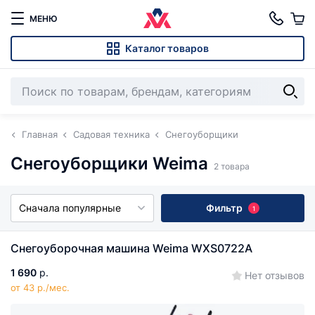
МЕНЮ
Каталог товаров
Главная
Садовая техника
Снегоуборщики
Снегоуборщики Weima
2 товара
Сначала популярные
Фильтр
1
Снегоуборочная машина Weima WXS0722A
1 690
р.
Нет отзывов
от 43 р./мес.