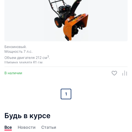
Бензиновый.
Мощность 7 л.с.
3
Объем двигателя 212 см
.
Ширина захвата 61 см.
В наличии
1
Будь в курсе
Все
Новости
Статьи