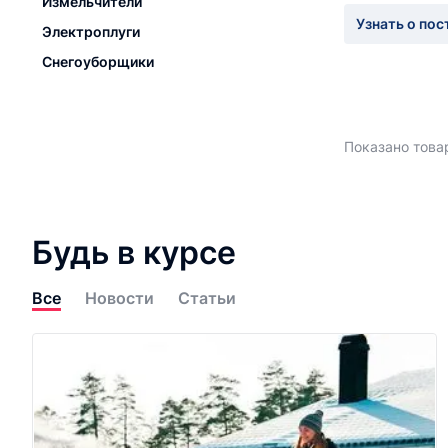
Измельчители
Узнать о пос
Электроплуги
Снегоуборщики
Показано товар
Будь в курсе
Все
Новости
Статьи