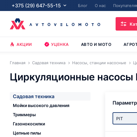
+375 (29) 647-55-15
Блог
О нас
Покупателя
Ка
АКЦИИ
УЦЕНКА
АВТО И МОТО
АГРО
Главная
Садовая техника
Насосы, станции насосные
Ц
Циркуляционные насосы 
Садовая техника
Парамет
Мойки высокого давления
Триммеры
PIT
Газонокосилки
Цепные пилы