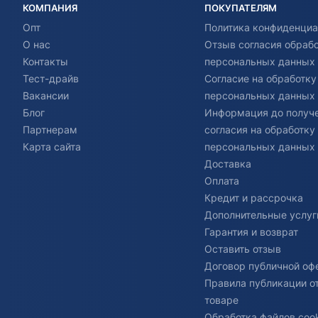
КОМПАНИЯ
ПОКУПАТЕЛЯМ
Опт
Политика конфиденциа
О нас
Отзыв согласия обраб
Контакты
персональных данных
Тест-драйв
Согласие на обработку
Вакансии
персональных данных
Блог
Информация до получ
Партнерам
согласия на обработку
Карта сайта
персональных данных
Доставка
Оплата
Кредит и рассрочка
Дополнительные услуг
Гарантия и возврат
Оставить отзыв
Договор публичной оф
Правила публикации о
товаре
Обработка файлов cook