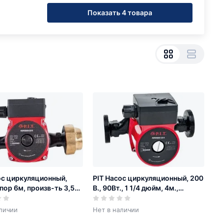
Показать 4 товара
ос циркуляционный,
PIT Насос циркуляционный, 200
пор 6м, произв-ть 3,5
В., 90Вт., 1 1/4 дюйм, 4м.,
ас, D-отв. 32мм
произв-ть 3м.куб./ч.
личии
Нет в наличии