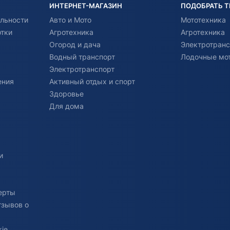
ИНТЕРНЕТ-МАГАЗИН
ПОДОБРАТЬ 
льности
Авто и Мото
Мототехника
отки
Агротехника
Агротехника
Огород и дача
Электротранс
Водный транспорт
Лодочные мо
Электротранспорт
ения
Активный отдых и спорт
Здоровье
Для дома
и
ерты
тзывов о
ie