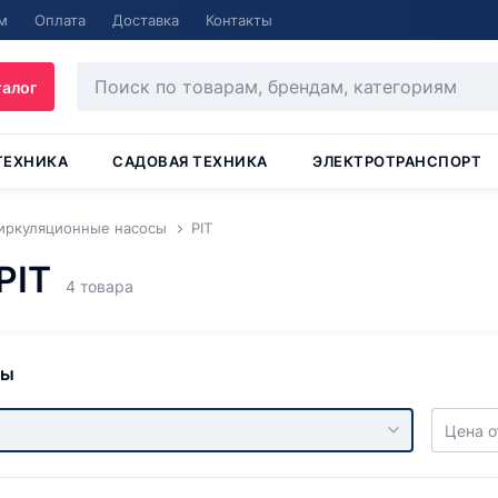
м
Оплата
Доставка
Контакты
талог
ТЕХНИКА
САДОВАЯ ТЕХНИКА
ЭЛЕКТРОТРАНСПОРТ
иркуляционные насосы
PIT
PIT
4 товара
ры
Цена о