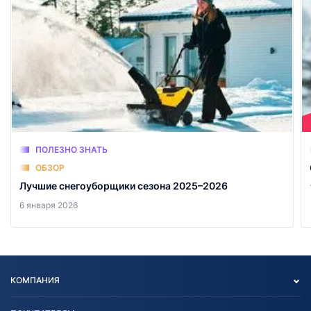
ПОЛЕЗНО ЗНАТЬ
ОБЗОР
Лучшие снегоуборщики сезона 2025–2026
6 января 2026
КОМПАНИЯ
Опт