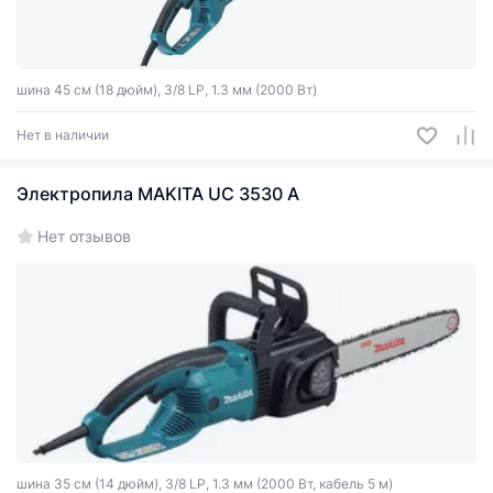
шина 45 см (18 дюйм), 3/8 LP, 1.3 мм (2000 Вт)
Нет в наличии
Электропила MAKITA UC 3530 A
Нет отзывов
шина 35 см (14 дюйм), 3/8 LP, 1.3 мм (2000 Вт, кабель 5 м)