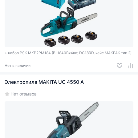
+ набор PSK MKP2PM184 (BL1840Bx4шт, DC18RD, кейс MAKPAK тип 2)
Нет в наличии
Электропила MAKITA UC 4550 A
Нет отзывов