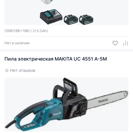
(36B(18B+18B) / 2*3.0Ah)
Нет в наличии
Пила электрическая MAKITA UC 4551 A-5M
Нет отзывов