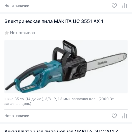
Нет в наличии
Электрическая пила MAKITA UC 3551 AX 1
Нет отзывов
шина 35 см (14 дюйм.), 3/8 LP, 1.3 мм+ запасная цепь (2000 Вт,
запасная цепь)
Нет в наличии
Аккумуляторная пила цепная MAKITA DUC 204 Z