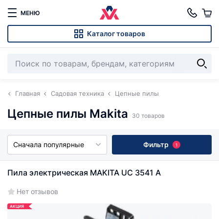
МЕНЮ
Каталог товаров
Главная
Садовая техника
Цепные пилы
Цепные пилы Makita
30 товаров
Сначала популярные
Фильтр
1
Пила электрическая MAKITA UC 3541 A
Нет отзывов
АКЦИЯ