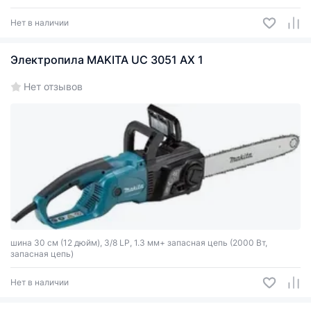
Нет в наличии
Электропила MAKITA UC 3051 AX 1
Нет отзывов
шина 30 см (12 дюйм), 3/8 LP, 1.3 мм+ запасная цепь (2000 Вт,
запасная цепь)
Нет в наличии