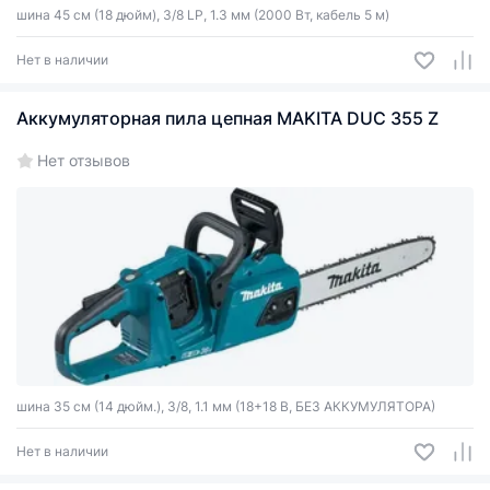
шина 45 см (18 дюйм), 3/8 LP, 1.3 мм (2000 Вт, кабель 5 м)
Нет в наличии
Аккумуляторная пила цепная MAKITA DUC 355 Z
Нет отзывов
шина 35 см (14 дюйм.), 3/8, 1.1 мм (18+18 В, БЕЗ АККУМУЛЯТОРА)
Нет в наличии