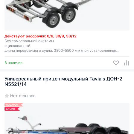
Действуют рассрочки: 0/6, 30/9, 50/12
Без самосвальной системы
оцинкованный
длина перевозимого судна: 3800-5500 мм (при установленных
ложементах)
оцинкованный
В наличии
грузоподъемность 488 кг
Высота тента указывается от пола!
Универсальный прицеп модульный Tavials ДОН-2
N5521/14
Нет отзывов
ПОДАРОК
АКЦИЯ