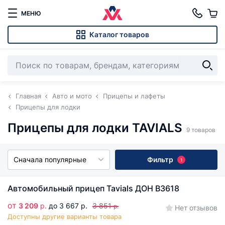
МЕНЮ
Каталог товаров
Главная
Авто и мото
Прицепы и лафеты
Прицепы для лодки
Прицепы для лодки TAVIALS
9 товаров
Сначала популярные
Фильтр
1
Автомобильный прицеп Tavials ДОН В3618
от
3 209
р.
до 3 667 р.
3 851
р.
Нет отзывов
Доступны другие варианты товара