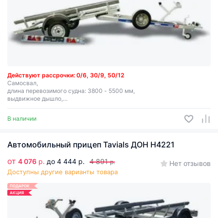
Действуют рассрочки: 0/6, 30/9, 50/12
Самосвал,
длина перевозимого судна: 3800 - 5500 мм,
выдвижное дышло,
замковое устройство 800 кг.
В наличии
Автомобильный прицеп Tavials ДОН Н4221
от
4 076
р.
до 4 444 р.
4 891
р.
Нет отзывов
Доступны другие варианты товара
ПОДАРОК
АКЦИЯ