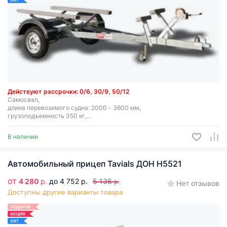
ХИТ
Действуют рассрочки: 0/6, 30/9, 50/12
Самосвал,
длина перевозимого судна: 2000 - 3600 мм,
грузоподъемность 350 кг,
выдвижной задний бампер, носовой упор, лебедка.
В наличии
Автомобильный прицеп Tavials ДОН Н5521
от
4 280
р.
до 4 752 р.
5 136
р.
Нет отзывов
Доступны другие варианты товара
ПОДАРОК
АКЦИЯ
ХИТ