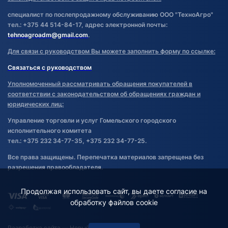
специалист по послепродажному обслуживанию ООО "ТехноАгро"
тел.: +375 44 514-84-17, адрес электронной почты:
tehnoagroadm@gmail.com
.
Для связи с руководством Вы можете заполнить форму по ссылке:
Связаться с руководством
Уполномоченный рассматривать обращения покупателей в
соответствии с законодательством об обращениях граждан и
юридических лиц:
Управление торговли и услуг Гомельского городского
исполнительного комитета
тел.: +375 232 34-77-35, +375 232 34-77-25.
Все права защищены. Перепечатка материалов запрещена без
разрешения правообладателя.
Продолжая использовать сайт, вы даете согласие на
обработку файлов cookie
Разработка сайта
— Новый Сайт