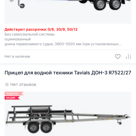
Действуют рассрочки: 0/6, 30/9, 50/12
Без самосвальной системы
оцинкованный
длина перевозимого судна: 3800-5500 мм (при установленных
ложементах)
грузоподъемность 488 кг
Нет в наличии
Высота тента указывается от пола!
Прицеп для водной техники Tavials ДОН-3 R7522/27
Нет отзывов
ПОДАРОК
АКЦИЯ