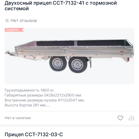
Двухосный прицеп ССТ-7132-41 с тормозной
системой
Нет отзывов
ПОДАРОК
Грузоподъемность 1800 кг.
Габаритные размеры 5428х2212х2900 мм.
Внутренние размеры кузова 4112х2047 мм.
Высота бортов 261 мм.
Задний борт откидной.
Оцинкованный.
Нет в наличии
Прицеп ССТ-7132-03-С