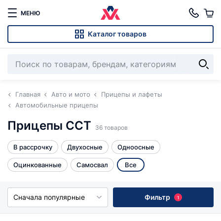
МЕНЮ
Каталог товаров
Главная
Авто и мото
Прицепы и лафеты
Автомобильные прицепы
Прицепы ССТ
36 товаров
В рассрочку
Двухосные
Одноосные
Оцинкованные
Самосвал
Все
Сначала популярные
Фильтр
1