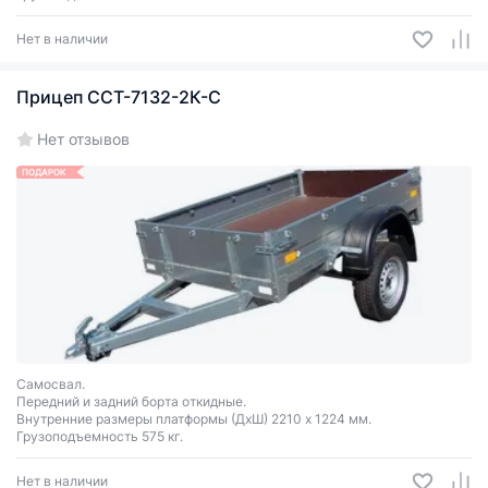
Нет в наличии
Прицеп ССТ-7132-2К-С
Нет отзывов
ПОДАРОК
Самосвал.
Передний и задний борта откидные.
Внутренние размеры платформы (ДхШ) 2210 х 1224 мм.
Грузоподъемность 575 кг.
Нет в наличии