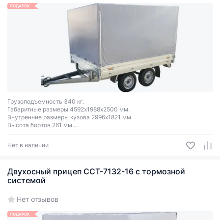
ПОДАРОК
Грузоподъемность 340 кг.
Габаритные размеры 4592х1988х2500 мм.
Внутренние размеры кузова 2996х1821 мм.
Высота бортов 261 мм.
Задний борт откидной.
Оцинкованный.
Нет в наличии
Двухосный прицеп ССТ-7132-16 с тормозной
системой
Нет отзывов
ПОДАРОК