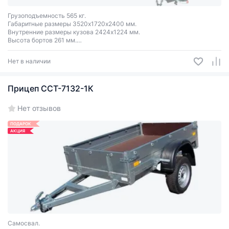
Грузоподъемность 565 кг.
Габаритные размеры 3520х1720х2400 мм.
Внутренние размеры кузова 2424х1224 мм.
Высота бортов 261 мм.
Передний и задний борта откидные.
Оцинкованный.
Нет в наличии
Прицеп ССТ-7132-1К
Нет отзывов
ПОДАРОК
АКЦИЯ
Самосвал.