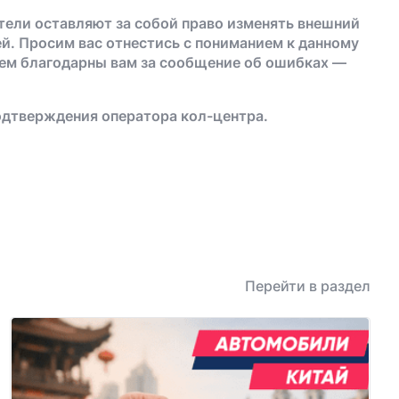
тели оставляют за собой право изменять внешний
й. Просим вас отнестись с пониманием к данному
дем благодарны вам за сообщение об ошибках —
одтверждения оператора кол-центра.
Перейти в раздел