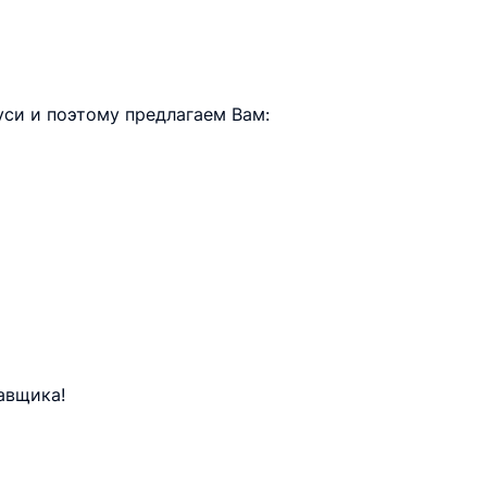
си и поэтому предлагаем Вам:
авщика!