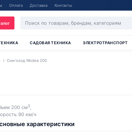
м
Оплата
Доставка
Контакты
талог
ТЕХНИКА
САДОВАЯ ТЕХНИКА
ЭЛЕКТРОТРАНСПОРТ
a
Снегоход Wodea 200
3
бъем 200 см
,
орость 90 км/ч
сновные характеристики