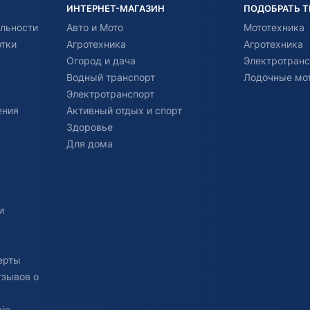
ИНТЕРНЕТ-МАГАЗИН
ПОДОБРАТЬ 
льности
Авто и Мото
Мототехника
отки
Агротехника
Агротехника
Огород и дача
Электротранс
Водный транспорт
Лодочные мо
Электротранспорт
ения
Активный отдых и спорт
Здоровье
Для дома
и
ерты
тзывов о
ie