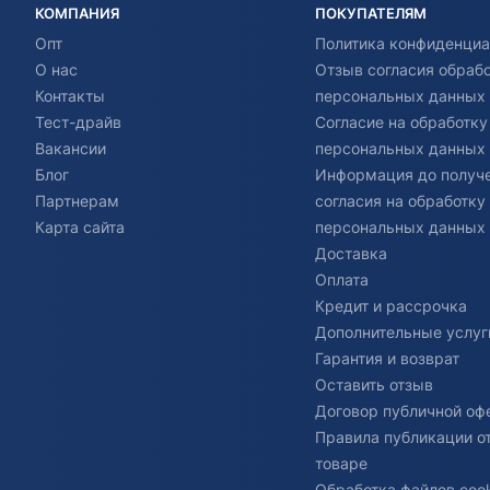
КОМПАНИЯ
ПОКУПАТЕЛЯМ
Опт
Политика конфиденциа
О нас
Отзыв согласия обраб
Контакты
персональных данных
Тест-драйв
Согласие на обработку
Вакансии
персональных данных
Блог
Информация до получ
Партнерам
согласия на обработку
Карта сайта
персональных данных
Доставка
Оплата
Кредит и рассрочка
Дополнительные услуг
Гарантия и возврат
Оставить отзыв
Договор публичной оф
Правила публикации о
товаре
Обработка файлов cook