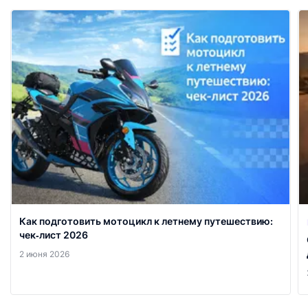
Как подготовить мотоцикл к летнему путешествию:
чек‑лист 2026
2 июня 2026