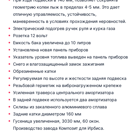
геометрию колеи лыж в пределах 4-5 мм. Это дает
отличную управляемость, устойчивость,
маневренность в условиях прохождения неровностей.
Электрический подогрев ручек руля и курка газа
Розетка 12 вольт
Емкость бака увеличена до 10 литров
Установлена новая панель приборов
Указатель уровня топлива выведен на панель приборов
Снего и влагозащищенный замок зажигания
Обрезиненные катки
Регулируемая по высоте и жесткости задняя подвеска
Резьбовой герметик на вибронагруженном крепеже
Усиленная траверса центрального амортизатора
В задней подвеке используется два амортизатора
Склизы из закаленного алюминиевого сплава
Задние катки диаметром 160 мм
Гусеница увеличенная, 3030 мм, 60 окон.
Производство завода Композит для Ирбиса.