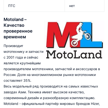
ПТС
нет
Motoland –
Качество
проверенное
временем
Производит
мототехнику и запчасти
с 2001 года и сейчас
является крупнейшим
производителем мототехники, запчастей и аксессуаров в
России. Доля на многомиллионном рынке мототехники
составляет 35%.
Весь модельный ряд производится на самых известных
заводах Азии. Техника имеет высокое качество,
современный дизайн и разнообразную комплектацию.
Motoland - официальный партнёр мировых брендов Hizer,