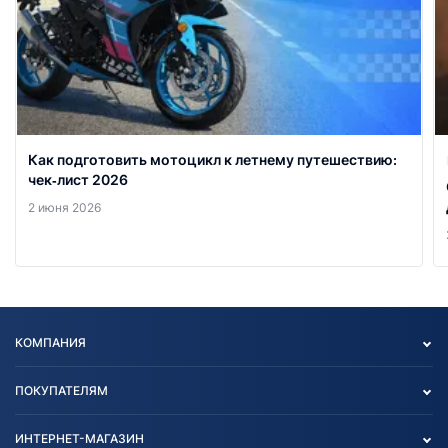
Как подготовить мотоцикл к летнему путешествию:
чек‑лист 2026
2 июня 2026
КОМПАНИЯ
Опт
ПОКУПАТЕЛЯМ
О нас
Контакты
Политика конфиденциальности
ИНТЕРНЕТ-МАГАЗИН