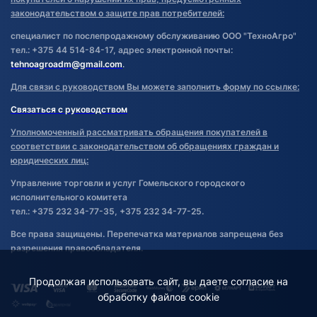
законодательством о защите прав потребителей:
специалист по послепродажному обслуживанию ООО "ТехноАгро"
тел.: +375 44 514-84-17, адрес электронной почты:
tehnoagroadm@gmail.com
.
Для связи с руководством Вы можете заполнить форму по ссылке:
Связаться с руководством
Уполномоченный рассматривать обращения покупателей в
соответствии с законодательством об обращениях граждан и
юридических лиц:
Управление торговли и услуг Гомельского городского
исполнительного комитета
тел.: +375 232 34-77-35, +375 232 34-77-25.
Все права защищены. Перепечатка материалов запрещена без
разрешения правообладателя.
Продолжая использовать сайт, вы даете согласие на
обработку файлов cookie