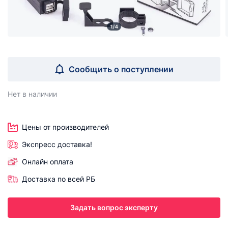
1/4
Сообщить о поступлении
Нет в наличии
Цены от производителей
Экспресс доставка!
Онлайн оплата
Доставка по всей РБ
Задать вопрос эксперту