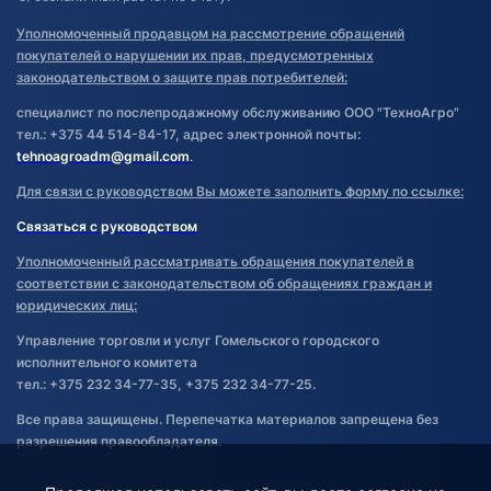
Уполномоченный продавцом на рассмотрение обращений
покупателей о нарушении их прав, предусмотренных
законодательством о защите прав потребителей:
специалист по послепродажному обслуживанию ООО "ТехноАгро"
тел.: +375 44 514-84-17, адрес электронной почты:
tehnoagroadm@gmail.com
.
Для связи с руководством Вы можете заполнить форму по ссылке:
Связаться с руководством
Уполномоченный рассматривать обращения покупателей в
соответствии с законодательством об обращениях граждан и
юридических лиц:
Управление торговли и услуг Гомельского городского
исполнительного комитета
тел.: +375 232 34-77-35, +375 232 34-77-25.
Все права защищены. Перепечатка материалов запрещена без
разрешения правообладателя.