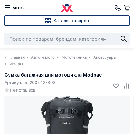
МЕНЮ
Каталог товаров
Главная
Авто и мото
Мототехника
Аксессуары
Modpac
Сумка багажная для мотоцикла Modpac
Артикул: pm2005427808
Нет отзывов