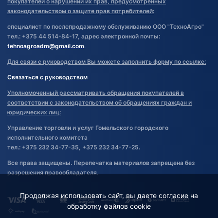
покупателей о нарушении их прав, предусмотренных
законодательством о защите прав потребителей:
специалист по послепродажному обслуживанию ООО "ТехноАгро"
тел.: +375 44 514-84-17, адрес электронной почты:
tehnoagroadm@gmail.com
.
Для связи с руководством Вы можете заполнить форму по ссылке:
Связаться с руководством
Уполномоченный рассматривать обращения покупателей в
соответствии с законодательством об обращениях граждан и
юридических лиц:
Управление торговли и услуг Гомельского городского
исполнительного комитета
тел.: +375 232 34-77-35, +375 232 34-77-25.
Все права защищены. Перепечатка материалов запрещена без
разрешения правообладателя.
Продолжая использовать сайт, вы даете согласие на
обработку файлов cookie