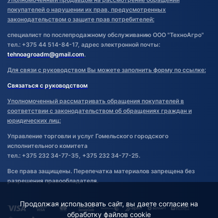
покупателей о нарушении их прав, предусмотренных
законодательством о защите прав потребителей:
специалист по послепродажному обслуживанию ООО "ТехноАгро"
тел.: +375 44 514-84-17, адрес электронной почты:
tehnoagroadm@gmail.com
.
Для связи с руководством Вы можете заполнить форму по ссылке:
Связаться с руководством
Уполномоченный рассматривать обращения покупателей в
соответствии с законодательством об обращениях граждан и
юридических лиц:
Управление торговли и услуг Гомельского городского
исполнительного комитета
тел.: +375 232 34-77-35, +375 232 34-77-25.
Все права защищены. Перепечатка материалов запрещена без
разрешения правообладателя.
Продолжая использовать сайт, вы даете согласие на
обработку файлов cookie