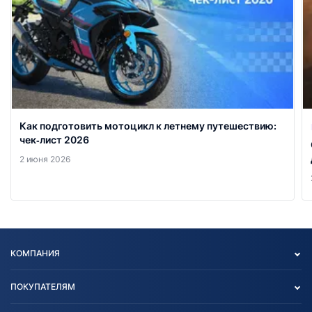
Как подготовить мотоцикл к летнему путешествию:
чек‑лист 2026
2 июня 2026
КОМПАНИЯ
Опт
ПОКУПАТЕЛЯМ
О нас
Контакты
Политика конфиденциальности