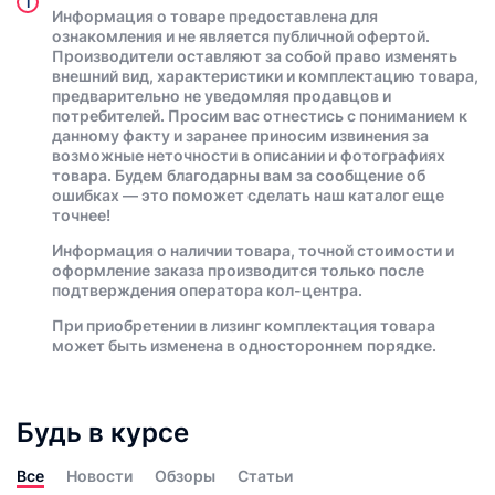
i
Информация о товаре предоставлена для
ознакомления и не является публичной офертой.
Производители оставляют за собой право изменять
внешний вид, характеристики и комплектацию товара,
предварительно не уведомляя продавцов и
потребителей. Просим вас отнестись с пониманием к
данному факту и заранее приносим извинения за
возможные неточности в описании и фотографиях
товара. Будем благодарны вам за сообщение об
ошибках — это поможет сделать наш каталог еще
точнее!
Информация о наличии товара, точной стоимости и
оформление заказа производится только после
подтверждения оператора кол-центра.
При приобретении в лизинг комплектация товара
может быть изменена в одностороннем порядке.
Будь в курсе
Все
Новости
Обзоры
Статьи