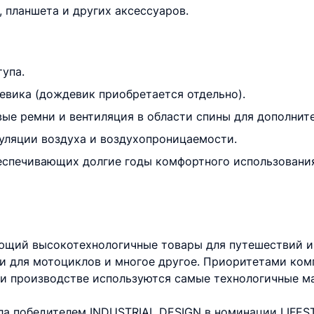
 планшета и других аксессуаров.
упа.
евика (дождевик приобретается отдельно).
вые ремни и вентиляция в области спины для дополнит
ркуляции воздуха и воздухопроницаемости.
беспечивающих долгие годы комфортного использовани
ющий высокотехнологичные товары для путешествий и
ки для мотоциклов и многое другое. Приоритетами ком
при производстве используются самые технологичные м
а победителем INDUSTRIAL DESIGN в номинации LIFEST