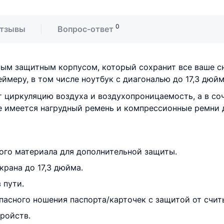
0
тзывы
Вопрос-ответ
ым защитным корпусом, который сохранит все ваше сн
еймеру, в том числе ноутбук с диагональю до 17,3 дюйм
ает циркуляцию воздуха и воздухопроницаемость, а в 
же имеется нагрудный ремень и компрессионные ремни 
ного материала для дополнительной защиты.
крана до 17,3 дюйма.
 пути.
опасного ношения паспорта/карточек с защитой от счи
ройств.