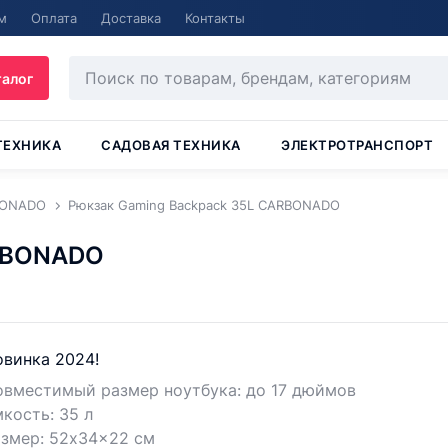
м
Оплата
Доставка
Контакты
талог
ТЕХНИКА
САДОВАЯ ТЕХНИКА
ЭЛЕКТРОТРАНСПОРТ
BONADO
Рюкзак Gaming Backpack 35L CARBONADO
ARBONADO
винка 2024!
овместимый размер ноутбука: до 17 дюймов
кость: 35 л
азмер: 52x34x22 см