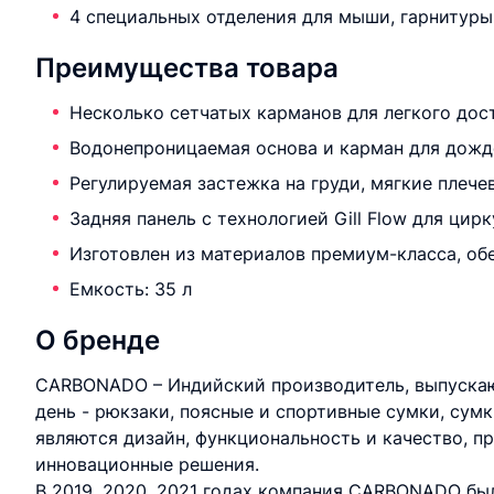
4 специальных отделения для мыши, гарнитуры,
Преимущества товара
Несколько сетчатых карманов для легкого дост
Водонепроницаемая основа и карман для дожд
Регулируемая застежка на груди, мягкие плече
Задняя панель с технологией Gill Flow для ци
Изготовлен из материалов премиум-класса, о
Емкость: 35 л
О бренде
CARBONADO – Индийский производитель, выпуска
день - рюкзаки, поясные и спортивные сумки, сум
являются дизайн, функциональность и качество, 
инновационные решения.
В 2019, 2020, 2021 годах компания CARBONADO был