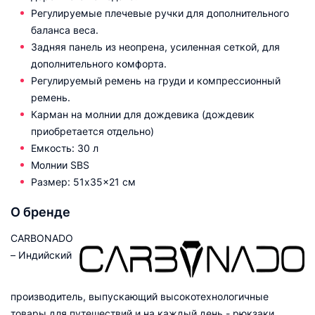
Регулируемые плечевые ручки для дополнительного
баланса веса.
Задняя панель из неопрена, усиленная сеткой, для
дополнительного комфорта.
Регулируемый ремень на груди и компрессионный
ремень.
Карман на молнии для дождевика (дождевик
приобретается отдельно)
Емкость: 30 л
Молнии SBS
Размер: 51x35x21 см
О бренде
CARBONADO
– Индийский
производитель, выпускающий высокотехнологичные
товары для путешествий и на каждый день - рюкзаки,