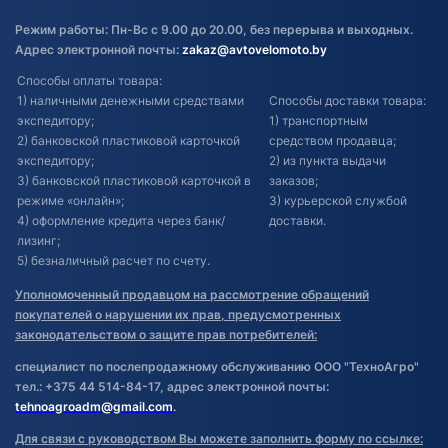
Режим работы: Пн-Вс с 9.00 до 20.00, без перерыва и выходных.
Адрес электронной почты:
zakaz@avtovelomoto.by
Способы оплаты товара:
1) наличными денежными средствами
Способы доставки товара:
экспедитору;
1) транспортным
2) банковской пластиковой карточкой
средством продавца;
экспедитору;
2) из пункта выдачи
3) банковской пластиковой карточкой в
заказов;
режиме «онлайн»;
3) курьерской службой
4) оформление кредита через банк/
доставки.
лизинг;
5) безналичный расчет по счету.
Уполномоченный продавцом на рассмотрение обращений
покупателей о нарушении их прав, предусмотренных
законодательством о защите прав потребителей:
специалист по послепродажному обслуживанию ООО "ТехноАгро"
тел.: +375 44 514-84-17, адрес электронной почты:
tehnoagroadm@gmail.com
.
Для связи с руководством Вы можете заполнить форму по ссылке: