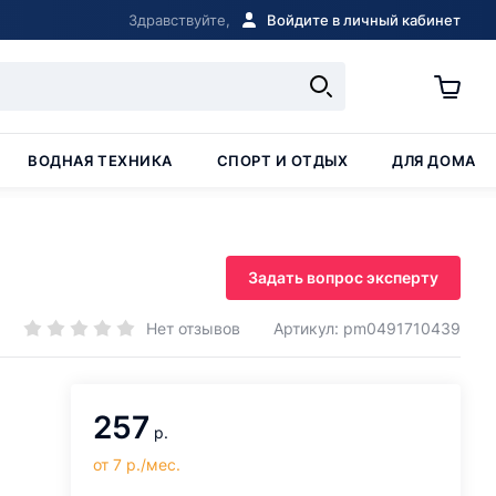
Здравствуйте,
Войдите в личный кабинет
ВОДНАЯ ТЕХНИКА
СПОРТ И ОТДЫХ
ДЛЯ ДОМА
Задать вопрос эксперту
Нет отзывов
Артикул: pm0491710439
257
р.
от 7 р./мес.