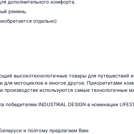
 для дополнительного комфорта.
ный ремень.
риобретается отдельно)
ющий высокотехнологичные товары для путешествий и
ки для мотоциклов и многое другое. Приоритетами ком
при производстве используются самые технологичные м
а победителем INDUSTRIAL DESIGN в номинации LIFEST
еларуси и поэтому предлагаем Вам: