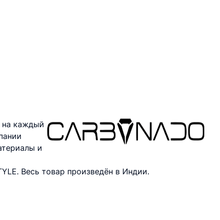
 на каждый
пании
атериалы и
YLE. Весь товар произведён в Индии.