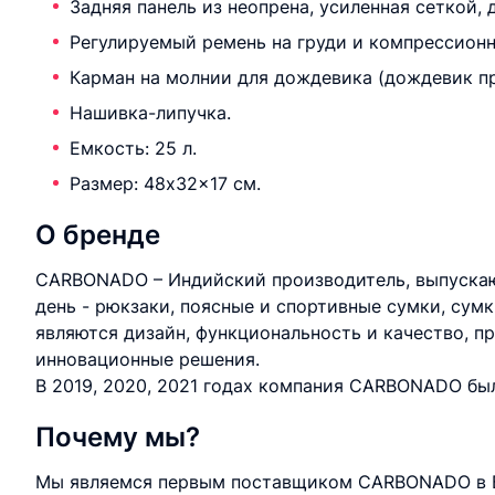
Задняя панель из неопрена, усиленная сеткой,
Регулируемый ремень на груди и компрессион
Карман на молнии для дождевика (дождевик п
Нашивка-липучка.
Емкость: 25 л.
Размер: 48x32x17 см.
О бренде
CARBONADO – Индийский производитель, выпуска
день - рюкзаки, поясные и спортивные сумки, сум
являются дизайн, функциональность и качество, 
инновационные решения.
В 2019, 2020, 2021 годах компания CARBONADO был
Почему мы?
Мы являемся первым поставщиком CARBONADO в Б