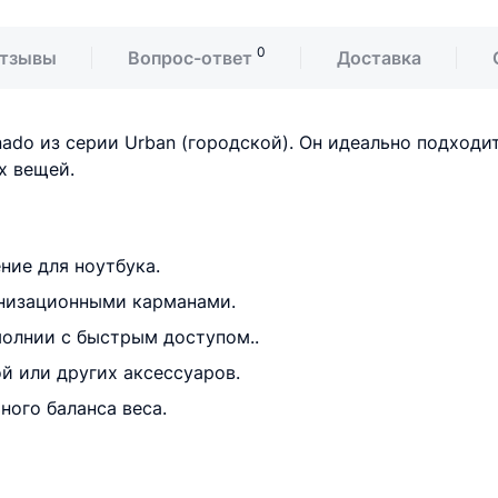
0
тзывы
Вопрос-ответ
Доставка
do из серии Urban (городской). Он идеально подходит
х вещей.
ние для ноутбука.
анизационными карманами.
молнии с быстрым доступом..
й или других аксессуаров.
ного баланса веса.