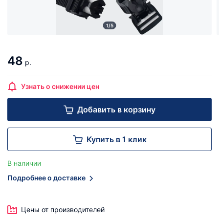
1/5
48
р.
Узнать о снижении цен
Добавить в корзину
Купить в 1 клик
В наличии
Подробнее о доставке
Цены от производителей