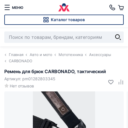
МЕНЮ
Каталог товаров
Главная
Авто и мото
Мототехника
Аксессуары
CARBONADO
Ремень для брюк CARBONADO, тактический
Артикул: pm01282803345
Нет отзывов