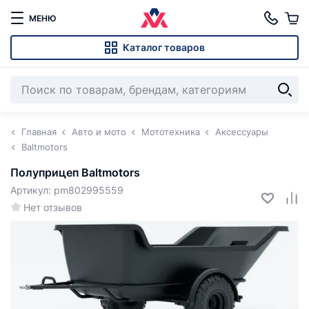
МЕНЮ
Каталог товаров
Главная
Авто и мото
Мототехника
Аксессуары
Baltmotors
Полуприцеп Baltmotors
Артикул: pm802995559
Нет отзывов