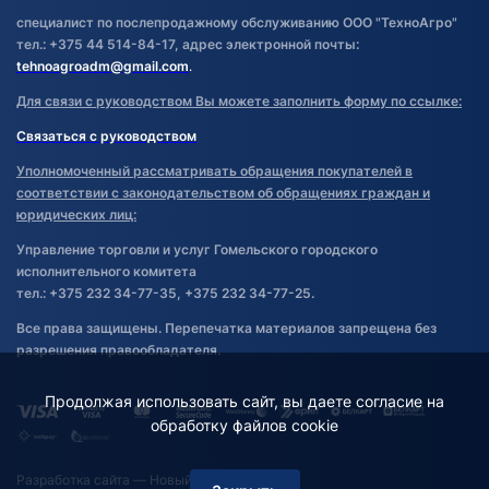
специалист по послепродажному обслуживанию ООО "ТехноАгро"
тел.: +375 44 514-84-17, адрес электронной почты:
tehnoagroadm@gmail.com
.
Для связи с руководством Вы можете заполнить форму по ссылке:
Связаться с руководством
Уполномоченный рассматривать обращения покупателей в
соответствии с законодательством об обращениях граждан и
юридических лиц:
Управление торговли и услуг Гомельского городского
исполнительного комитета
тел.: +375 232 34-77-35, +375 232 34-77-25.
Все права защищены. Перепечатка материалов запрещена без
разрешения правообладателя.
Продолжая использовать сайт, вы даете согласие на
обработку файлов cookie
Разработка сайта
— Новый Сайт