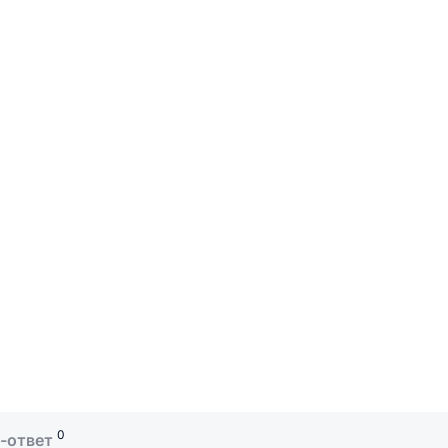
0
-ответ