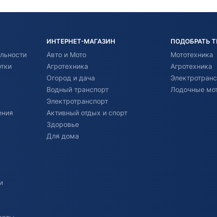
ИНТЕРНЕТ-МАГАЗИН
ПОДОБРАТЬ 
льности
Авто и Мото
Мототехника
отки
Агротехника
Агротехника
Огород и дача
Электротранс
Водный транспорт
Лодочные мо
Электротранспорт
ения
Активный отдых и спорт
Здоровье
Для дома
и