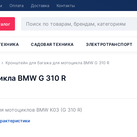
м
Оплата
Доставка
Контакты
талог
ТЕХНИКА
САДОВАЯ ТЕХНИКА
ЭЛЕКТРОТРАНСПОРТ
Кронштейн для багажа для мотоцикла BMW G 310 R
икла BMW G 310 R
я мотоциклов BMW K03 (G 310 R)
рактеристики