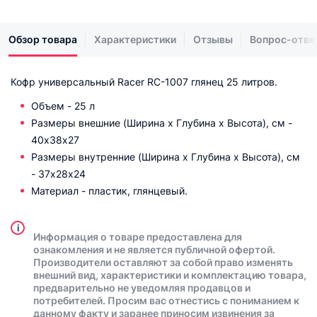
Обзор товара
Характеристики
Отзывы
Вопрос-отве
Кофр универсальный Racer RC-1007 глянец 25 литров.
Объем - 25 л
Размеры внешние (Ширина х Глубина х Высота), см -
40х38х27
Размеры внутренние (Ширина х Глубина х Высота), см
- 37х28х24
Материал - пластик, глянцевый.
i
Информация о товаре предоставлена для
ознакомления и не является публичной офертой.
Производители оставляют за собой право изменять
внешний вид, характеристики и комплектацию товара,
предварительно не уведомляя продавцов и
потребителей. Просим вас отнестись с пониманием к
данному факту и заранее приносим извинения за