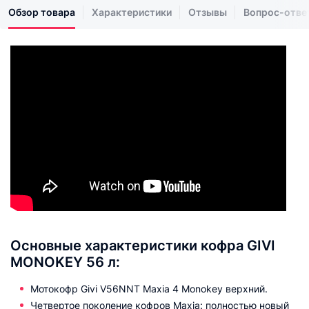
Обзор товара
Характеристики
Отзывы
Вопрос-отве
Основные характеристики кофра GIVI
MONOKEY 56 л:
Мотокофр Givi V56NNT Maxia 4 Monokey верхний.
Четвертое поколение кофров Maxia: полностью новый