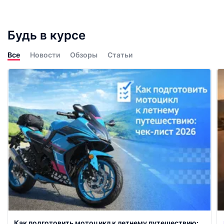
Будь в курсе
Все
Новости
Обзоры
Статьи
Как подготовить мотоцикл к летнему путешествию: