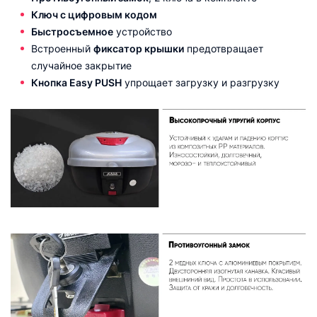
Ключ с цифровым кодом
Быстросъемное
устройство
Встроенный
фиксатор крышки
предотвращает
случайное закрытие
Кнопка Easy PUSH
упрощает загрузку и разгрузку