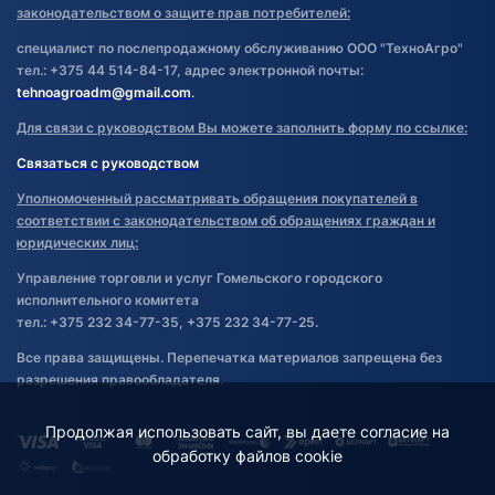
законодательством о защите прав потребителей:
специалист по послепродажному обслуживанию ООО "ТехноАгро"
тел.: +375 44 514-84-17, адрес электронной почты:
tehnoagroadm@gmail.com
.
Для связи с руководством Вы можете заполнить форму по ссылке:
Связаться с руководством
Уполномоченный рассматривать обращения покупателей в
соответствии с законодательством об обращениях граждан и
юридических лиц:
Управление торговли и услуг Гомельского городского
исполнительного комитета
тел.: +375 232 34-77-35, +375 232 34-77-25.
Все права защищены. Перепечатка материалов запрещена без
разрешения правообладателя.
Продолжая использовать сайт, вы даете согласие на
обработку файлов cookie