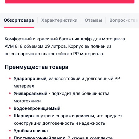
Обзор товара
Характеристики
Отзывы
Вопрос-отве
Комфортный и красивый багажник-кофр для мотоцикла
AVM 818 объемом 29 литров. Корпус выполнен из
высокопрочного влагостойкого PP материала.
Преимущества товара
Ударопрочный
, износостойкий и долговечный PP
материал
Универсальный
- подходит для большинства
мототехники
Водонепроницаемый
Шарниры
внутри и снаружи
усилены
, что придает
конструкции долговечность и надежность
Удобная спинка
Противоугонный замок
, 2 ключа в комплекте