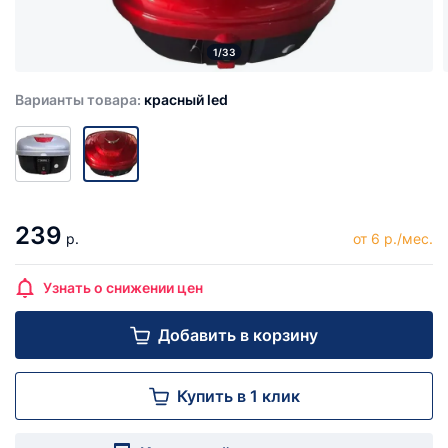
1/33
Варианты товара:
красный led
239
р.
от 6 р./мес.
Узнать о снижении цен
Добавить в корзину
Купить в 1 клик