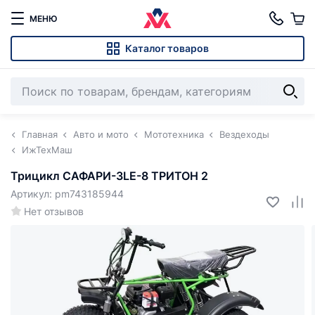
МЕНЮ
Каталог товаров
Главная
Авто и мото
Мототехника
Вездеходы
ИжТехМаш
Трицикл САФАРИ-3LЕ-8 ТРИТОН 2
Артикул: pm743185944
Нет отзывов