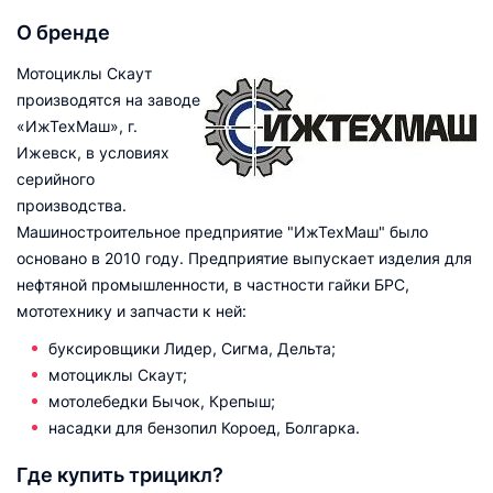
О бренде
Мотоциклы Скаут
производятся на заводе
«ИжТехМаш», г.
Ижевск, в условиях
серийного
производства.
Машиностроительное предприятие "ИжТехМаш" было
основано в 2010 году. Предприятие выпускает изделия для
нефтяной промышленности, в частности гайки БРС,
мототехнику и запчасти к ней:
буксировщики Лидер, Сигма, Дельта;
мотоциклы Скаут;
мотолебедки Бычок, Крепыш;
насадки для бензопил Короед, Болгарка.
Где купить трицикл?