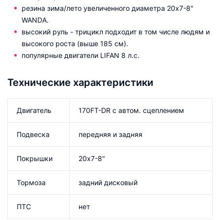
резина зима/лето увеличенного диаметра 20х7-8"
WANDA.
высокий руль - трицикл подходит в том числе людям и
высокого роста (выше 185 см).
популярные двигатели LIFAN 8 л.с.
Технические характеристики
Двигатель
170FT-DR с автом. сцеплением
Подвеска
передняя и задняя
Покрышки
20х7-8"
Тормоза
задний дисковый
ПТС
нет