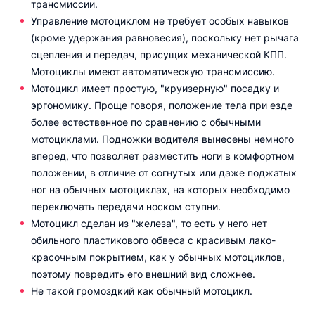
трансмиссии.
Управление мотоциклом не требует особых навыков
(кроме удержания равновесия), поскольку нет рычага
сцепления и передач, присущих механической КПП.
Мотоциклы имеют автоматическую трансмиссию.
Мотоцикл имеет простую, "круизерную" посадку и
эргономику. Проще говоря, положение тела при езде
более естественное по сравнению с обычными
мотоциклами. Подножки водителя вынесены немного
вперед, что позволяет разместить ноги в комфортном
положении, в отличие от согнутых или даже поджатых
ног на обычных мотоциклах, на которых необходимо
переключать передачи носком ступни.
Мотоцикл сделан из "железа", то есть у него нет
обильного пластикового обвеса с красивым лако-
красочным покрытием, как у обычных мотоциклов,
поэтому повредить его внешний вид сложнее.
Не такой громоздкий как обычный мотоцикл.