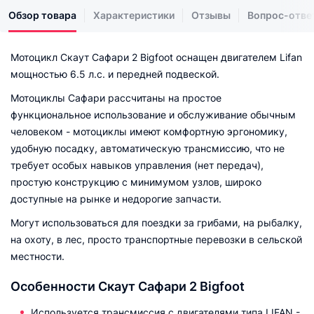
Обзор товара
Характеристики
Отзывы
Вопрос-отве
Мотоцикл Скаут Сафари 2 Bigfoot оснащен двигателем Lifan
мощностью 6.5 л.с. и передней подвеской.
Мотоциклы Сафари рассчитаны на простое
функциональное использование и обслуживание обычным
человеком - мотоциклы имеют комфортную эргономику,
удобную посадку, автоматическую трансмиссию, что не
требует особых навыков управления (нет передач),
простую конструкцию с минимумом узлов, широко
доступные на рынке и недорогие запчасти.
Могут использоваться для поездки за грибами, на рыбалку,
на охоту, в лес, просто транспортные перевозки в сельской
местности.
Особенности Скаут Сафари 2 Bigfoot
Используется трансмиссия с двигателями типа LIFAN -