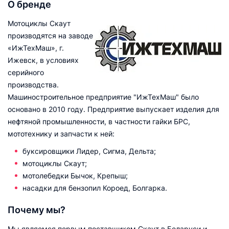
О бренде
Мотоциклы Скаут
производятся на заводе
«ИжТехМаш», г.
Ижевск, в условиях
серийного
производства.
Машиностроительное предприятие "ИжТехМаш" было
основано в 2010 году. Предприятие выпускает изделия для
нефтяной промышленности, в частности гайки БРС,
мототехнику и запчасти к ней:
буксировщики Лидер, Сигма, Дельта;
мотоциклы Скаут;
мотолебедки Бычок, Крепыш;
насадки для бензопил Короед, Болгарка.
Почему мы?
Мы являемся первым поставщиком Скаут в Беларуси и