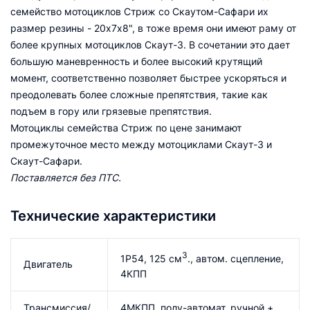
семейство мотоциклов Стриж со Скаутом-Сафари их
размер резины - 20х7х8", в тоже время они имеют раму от
более крупных мотоциклов Скаут-3. В сочетании это дает
большую маневренность и более высокий крутящий
момент, соответственно позволяет быстрее ускоряться и
преодолевать более сложные препятствия, такие как
подъем в гору или грязевые препятствия.
Мотоциклы семейства Стриж по цене занимают
промежуточное место между мотоциклами Скаут-3 и
Скаут-Сафари.
Поставляется без ПТС.
Технические характеристики
3
1Р54, 125 см
., автом. сцепление,
Двигатель
4КПП
Трансмиссия/
4МКПП, полу-автомат, ручной +