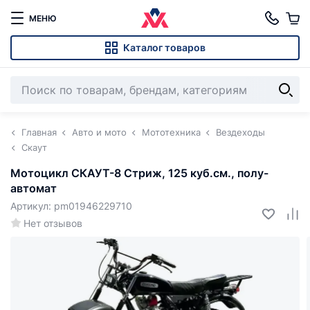
МЕНЮ
Каталог товаров
Главная
Авто и мото
Мототехника
Вездеходы
Скаут
Мотоцикл СКАУТ-8 Стриж, 125 куб.см., полу-
автомат
Артикул: pm01946229710
Нет отзывов