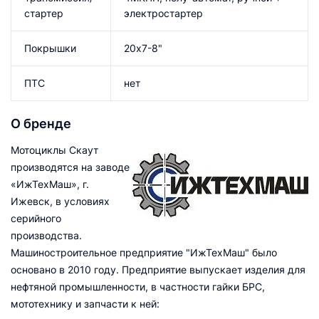
стартер
электростартер
Покрышки
20х7-8"
ПТС
нет
О бренде
Мотоциклы Скаут
производятся на заводе
«ИжТехМаш», г.
Ижевск, в условиях
серийного
производства.
Машиностроительное предприятие "ИжТехМаш" было
основано в 2010 году. Предприятие выпускает изделия для
нефтяной промышленности, в частности гайки БРС,
мототехнику и запчасти к ней: