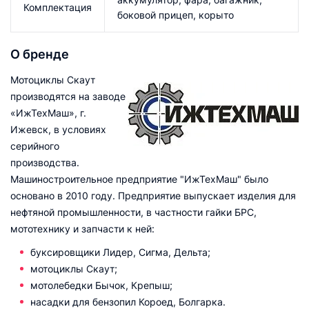
Комплектация
боковой прицеп, корыто
О бренде
Мотоциклы Скаут
производятся на заводе
«ИжТехМаш», г.
Ижевск, в условиях
серийного
производства.
Машиностроительное предприятие "ИжТехМаш" было
основано в 2010 году. Предприятие выпускает изделия для
нефтяной промышленности, в частности гайки БРС,
мототехнику и запчасти к ней:
буксировщики Лидер, Сигма, Дельта;
мотоциклы Скаут;
мотолебедки Бычок, Крепыш;
насадки для бензопил Короед, Болгарка.