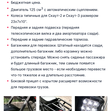
Бюджетная цена.
3
Двигатель 125 см
с автоматическим сцеплением.
Колеса типичные для Скаут-2 и Скаут-3 размером
23х7х10".
Передняя и задняя подвеска (передняя
телескопическая вилка и два амортизатора сзади).
Передние и задние гидравлические тормоза.
Багажники для перевозки. Штатный находится сзади,
дополнительно багажник либо корзинку можно
установить спереди. Можно снять сиденье пассажира
и будет длинный багажник, тем самым появится
большое грузовое место - если необходимо перевести
что-то тяжелое и на длительно расстояние.
Боковой прицеп с корытом расширяет возможности
для перевозки грузов.