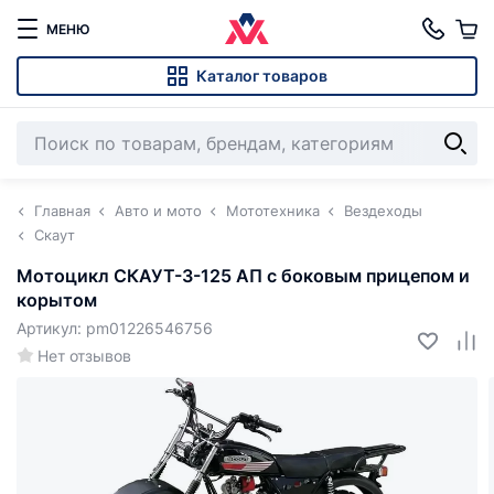
МЕНЮ
Каталог товаров
Главная
Авто и мото
Мототехника
Вездеходы
Скаут
Мотоцикл СКАУТ-3-125 АП с боковым прицепом и
корытом
Артикул: pm01226546756
Нет отзывов