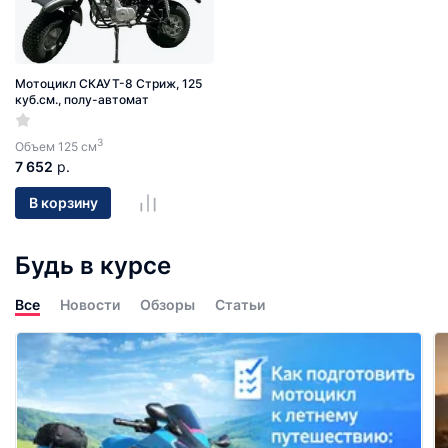
Мотоцикл СКАУТ-8 Стриж, 125
куб.см., полу-автомат
3
Объем 125 см
7 652
р.
В корзину
Будь в курсе
Все
Новости
Обзоры
Статьи