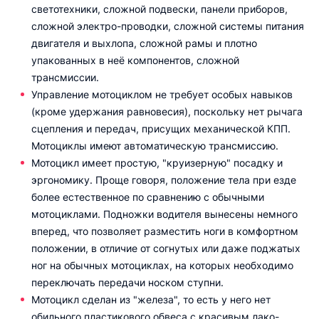
светотехники, сложной подвески, панели приборов,
сложной электро-проводки, сложной системы питания
двигателя и выхлопа, сложной рамы и плотно
упакованных в неё компонентов, сложной
трансмиссии.
Управление мотоциклом не требует особых навыков
(кроме удержания равновесия), поскольку нет рычага
сцепления и передач, присущих механической КПП.
Мотоциклы имеют автоматическую трансмиссию.
Мотоцикл имеет простую, "круизерную" посадку и
эргономику. Проще говоря, положение тела при езде
более естественное по сравнению с обычными
мотоциклами. Подножки водителя вынесены немного
вперед, что позволяет разместить ноги в комфортном
положении, в отличие от согнутых или даже поджатых
ног на обычных мотоциклах, на которых необходимо
переключать передачи носком ступни.
Мотоцикл сделан из "железа", то есть у него нет
обильного пластикового обвеса с красивым лако-