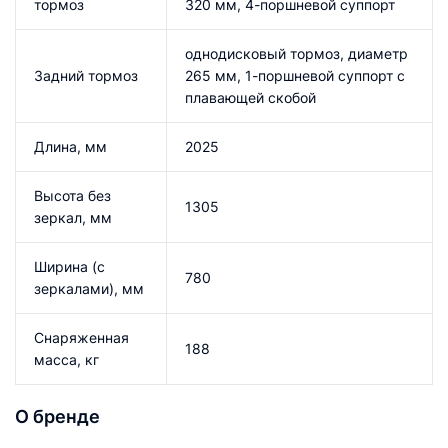
тормоз
320 мм, 4-поршневой суппорт
однодисковый тормоз, диаметр
Задний тормоз
265 мм, 1-поршневой суппорт с
плавающей скобой
Длина, мм
2025
Высота без
1305
зеркал, мм
Ширина (с
780
зеркалами), мм
Снаряженная
188
масса, кг
О бренде