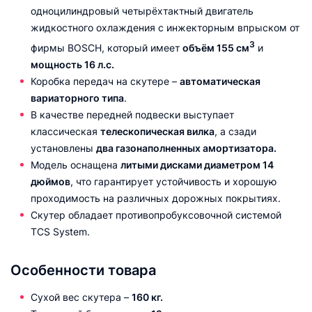
одноцилиндровый четырёхтактный двигатель
жидкостного охлаждения с инжекторным впрыском от
3
фирмы BOSCH, который имеет
объём
155 см
и
мощность 16 л.с.
Коробка передач на скутере –
автоматическая
вариаторного типа
.
В качестве передней подвески выступает
классическая
телескопическая вилка
, а сзади
установлены
два газонаполненных амортизатора.
Модель оснащена
литыми дисками диаметром 14
дюймов
, что гарантирует устойчивость и хорошую
проходимость на различных дорожных покрытиях.
Скутер обладает противопробуксовочной системой
TCS System.
Особенности товара
Сухой вес скутера –
160 кг.