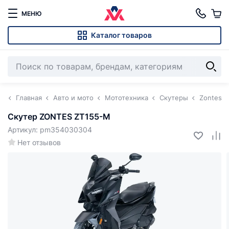
МЕНЮ
Каталог товаров
Главная
Авто и мото
Мототехника
Скутеры
Zontes
Скутер ZONTES ZT155-M
Артикул: pm354030304
Нет отзывов