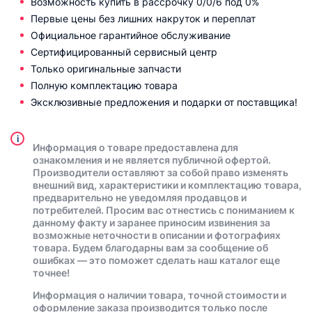
Возможность купить в рассрочку 0/0/6 под 0%
Первые цены без лишних накруток и переплат
Официальное гарантийное обслуживание
Сертифицированный сервисный центр
Только оригинальные запчасти
Полную комплектацию товара
Эксклюзивные предложения и подарки от поставщика!
i
Информация о товаре предоставлена для
ознакомления и не является публичной офертой.
Производители оставляют за собой право изменять
внешний вид, характеристики и комплектацию товара,
предварительно не уведомляя продавцов и
потребителей. Просим вас отнестись с пониманием к
данному факту и заранее приносим извинения за
возможные неточности в описании и фотографиях
товара. Будем благодарны вам за сообщение об
ошибках — это поможет сделать наш каталог еще
точнее!
Информация о наличии товара, точной стоимости и
оформление заказа производится только после