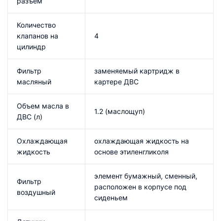
разъем
Количество
клапанов на
4
цилиндр
Фильтр
заменяемый картридж в
масляный
картере ДВС
Объем масла в
1.2 (маслощуп)
ДВС (л)
Охлаждающая
охлаждающая жидкость на
жидкость
основе этиленгликоля
элемент бумажный, сменный,
Фильтр
расположен в корпусе под
воздушный
сиденьем