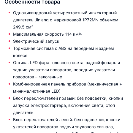
Особенности товара
Одноцилиндровый четырехтактный инжекторный
двигатель Jinlang с маркировкой 1P72MN объемом
249.5 см³
Максимальная скорость 114 км/ч
Электрический запуск
Тормозная система с ABS на переднем и заднем
колесе
Оптика: LED фара головного света, задний фонарь и
задние указатели поворотов, передние указатели
поворотов – галогенные
Комбинированная панель приборов (механическая +
минималистичная LED)
Блок переключателей правый: без подсветки, кнопки
запуска электростартера, включения света, стоп
двигатель
Блок переключателей левый: без подсветки, кнопки
указателей поворотов подачи звукового сигнала,