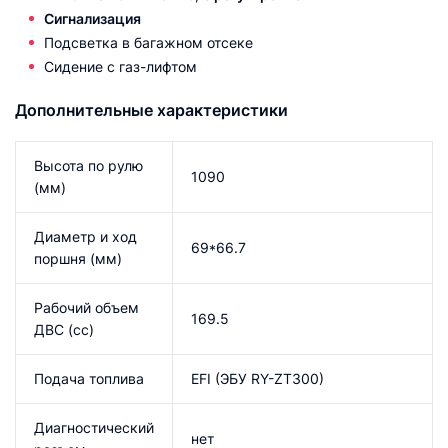
Сигнализация
Подсветка в багажном отсеке
Сидение с газ-лифтом
Дополнительные характеристики
Высота по рулю
1090
(мм)
Диаметр и ход
69*66.7
поршня (мм)
Рабочий объем
169.5
ДВС (сс)
Подача топлива
EFI (ЭБУ RY-ZT300)
Диагностический
нет