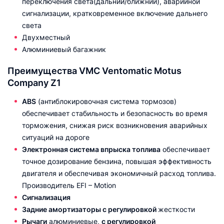
переключения света(дальний/ближний), аварийной
сигнализации, кратковременное включение дальнего
света
Двухместный
Алюминиевый багажник
Преимущества VMC Ventomatic Motus
Company Z1
ABS
(антиблокировочная система тормозов)
обеспечивает стабильность и безопасность во время
торможения, снижая риск возникновения аварийных
ситуаций на дороге
Электронная система впрыска топлива
обеспечивает
точное дозирование бензина, повышая эффективность
двигателя и обеспечивая экономичный расход топлива.
Производитель EFI – Motion
Сигнализация
Задние амортизаторы
с регулировкой
жесткости
Рычаги
алюминиевые,
с регулировкой