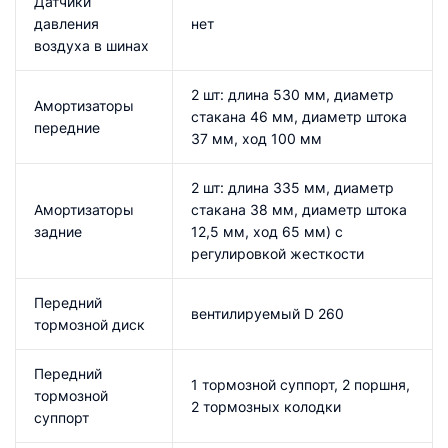
Датчики
давления
нет
воздуха в шинах
2 шт: длина 530 мм, диаметр
Амортизаторы
стакана 46 мм, диаметр штока
передние
37 мм, ход 100 мм
2 шт: длина 335 мм, диаметр
Амортизаторы
стакана 38 мм, диаметр штока
задние
12,5 мм, ход 65 мм) с
регулировкой жесткости
Передний
вентилируемый D 260
тормозной диск
Передний
1 тормозной суппорт, 2 поршня,
тормозной
2 тормозных колодки
суппорт