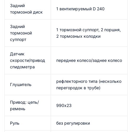
Задний
1 вентилируемый D 240
тормозной диск
Задний
1 тормозной суппорт, 2 поршня,
тормозной
2 тормозных колодки
суппорт
Датчик
скорости/привод
переднее колесо/заднее колесо
спидометра
рефлекторного типа (несколько
Глушитель
перегородок в трубе)
Привод: цепь/
990х23
ремень
Руль
без регулировки