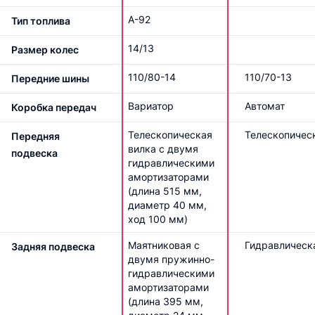
А-92
Тип топлива
14/13
Размер колес
110/80-14
110/70-13
Передние шины
Вариатор
Автомат
Коробка передач
Телескопическая
Телескопичес
Передняя
вилка с двумя
подвеска
гидравлическими
амортизаторами
(длина 515 мм,
диаметр 40 мм,
ход 100 мм)
Маятниковая с
Гидравлическ
Задняя подвеска
двумя пружинно-
гидравлическими
амортизаторами
(длина 395 мм,