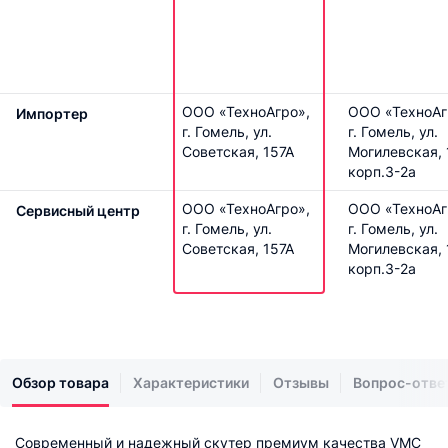
ООО «ТехноАгро»,
ООО «ТехноАг
Импортер
г. Гомель, ул.
г. Гомель, ул.
Советская, 157А
Могилевская, 
корп.3-2а
ООО «ТехноАгро»,
ООО «ТехноАг
Сервисный центр
г. Гомель, ул.
г. Гомель, ул.
Советская, 157А
Могилевская, 
корп.3-2а
Обзор товара
Характеристики
Отзывы
Вопрос-отве
Современный и надежный скутер премиум качества VMC