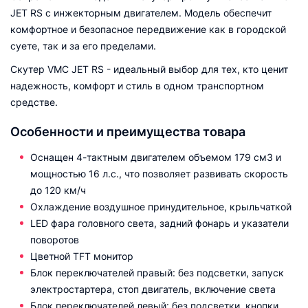
JET RS с инжекторным двигателем. Модель обеспечит
комфортное и безопасное передвижение как в городской
суете, так и за его пределами.
Скутер VMC JET RS - идеальный выбор для тех, кто ценит
надежность, комфорт и стиль в одном транспортном
средстве.
Особенности и преимущества товара
Оснащен 4-тактным двигателем объемом 179 см3 и
мощностью 16 л.с., что позволяет развивать скорость
до 120 км/ч
Охлаждение воздушное принудительное, крыльчаткой
LED фара головного света, задний фонарь и указатели
поворотов
Цветной TFT монитор
Блок переключателей правый: без подсветки, запуск
электростартера, стоп двигатель, включение света
Блок переключателей левый: без подсветки, кнопки