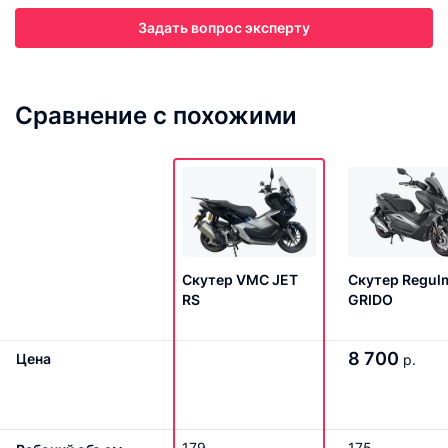
Задать вопрос эксперту
Сравнение с похожими
Скутер VMC JET
Скутер Regul
RS
GRIDO
8 700
Цена
р.
179
175