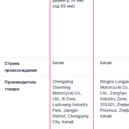
диаметр 24 мм,
ход 65 мм)
Китай
Китай
Страна
происхождения
Chongqing
Ningbo Longjia
Производитель
Charming
Motorcycle Co.
товара
Motorcycle Co.,
Ltd., Zonghan
Ltd., B Zone,
Industry Zone, 
Luohuang Industry
315301, Zhejia
Park, Jiangjin
Province, Zheji
District, Chongqing
Китай
City, Китай