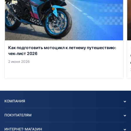
Как подготовить мотоцикл к летнему путешествию:
чек‑лист 2026
2 июня 2026
КОМПАНИЯ
Опт
ПОКУПАТЕЛЯМ
О нас
Контакты
Политика конфиденциальности
ИНТЕРНЕТ-МАГАЗИН