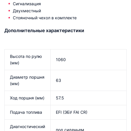
Сигнализация
Двухместный
Стояночный чехол в комплекте
Дополнительные характеристики
Высота по рулю
1060
(мм)
Диаметр поршня
63
(мм)
Ход поршня (мм)
57.5
Подача топлива
EFI (ЭБУ FAI CR)
Диагностический
под сиденьем