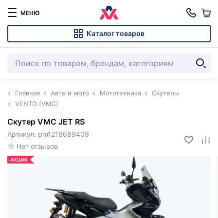
МЕНЮ
Каталог товаров
Главная
Авто и мото
Мототехника
Скутеры
VENTO (VMC)
Скутер VMC JET RS
Артикул: pm1216689409
Нет отзывов
АКЦИЯ