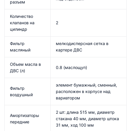
разъем
Количество
клапанов на
2
цилиндр
Фильтр
мелкодисперсная сетка в
масляный
картере ДВС
Объем масла в
0.8 (маслощуп)
ДВС (л)
элемент бумажный, сменный,
Фильтр
расположен в корпусе над
воздушный
вариатором
2 шт: длина 515 мм, диаметр
Амортизаторы
стакана 40 мм, диаметр штока
передние
31 мм, ход 100 мм