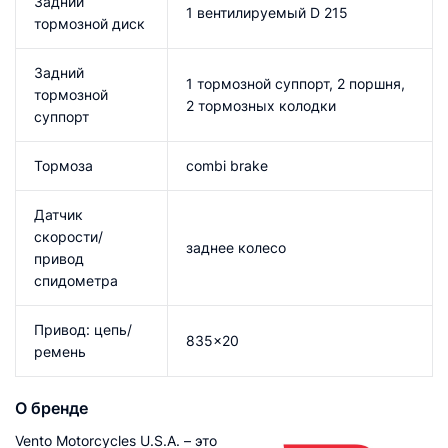
Задний
1 вентилируемый D 215
тормозной диск
Задний
1 тормозной суппорт, 2 поршня,
тормозной
2 тормозных колодки
суппорт
Тормоза
combi brake
Датчик
скорости/
заднее колесо
привод
спидометра
Привод: цепь/
835x20
ремень
О бренде
Vento Motorcycles U.S.A. – это