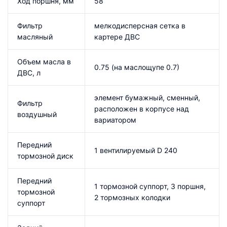
Ход поршня, мм
58
Фильтр
мелкодисперсная сетка в
масляный
картере ДВС
Объем масла в
0.75 (на маслощупе 0.7)
ДВС, л
элемент бумажный, сменный,
Фильтр
расположен в корпусе над
воздушный
вариатором
Передний
1 вентилируемый D 240
тормозной диск
Передний
1 тормозной суппорт, 3 поршня,
тормозной
2 тормозных колодки
суппорт