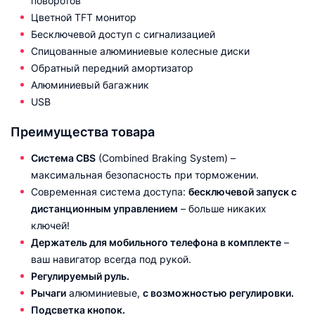
поворотов
Цветной TFT монитор
Бесключевой доступ с сигнализацией
Спицованные алюминиевые колесные диски
Обратный передний амортизатор
Алюминиевый багажник
USB
Преимущества товара
Система CBS
(Combined Braking System) –
максимальная безопасность при торможении.
Современная система доступа:
бесключевой запуск с
дистанционным управлением
– больше никаких
ключей!
Держатель для мобильного телефона в комплекте
–
ваш навигатор всегда под рукой.
Регулируемый руль.
Рычаги
алюминиевые,
с возможностью регулировки.
Подсветка кнопок.